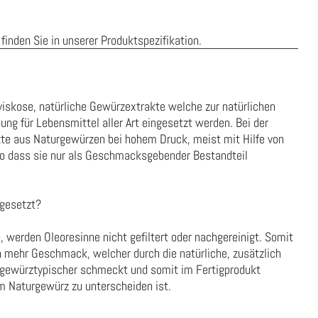
finden Sie in unserer
Produktspezifikation
.
 viskose, natürliche Gewürzextrakte welche zur natürlichen
g für Lebensmittel aller Art eingesetzt werden. Bei der
kte aus Naturgewürzen bei hohem Druck, meist mit Hilfe von
o dass sie nur als Geschmacksgebender Bestandteil
gesetzt?
, werden Oleoresinne nicht gefiltert oder nachgereinigt. Somit
h mehr Geschmack, welcher durch die natürliche, zusätzlich
gewürztypischer schmeckt und somit im Fertigprodukt
m Naturgewürz zu unterscheiden ist.