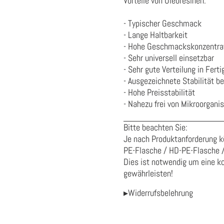
Vorteile von Oleoresinen:
- Typischer Geschmack
- Lange Haltbarkeit
- Hohe Geschmackskonzentra
- Sehr universell einsetzbar
- Sehr gute Verteilung in Fert
- Ausgezeichnete Stabilität b
- Hohe Preisstabilität
- Nahezu frei von Mikroorgan
Bitte beachten Sie:
Je nach Produktanforderung k
PE-Flasche / HD-PE-Flasche 
Dies ist notwendig um eine ko
gewährleisten!
▸Widerrufsbelehrung