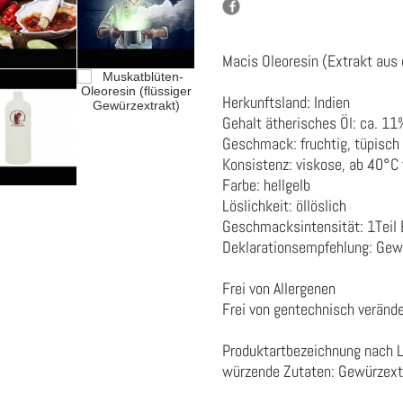
Macis Oleoresin (Extrakt aus 
Herkunftsland: Indien
Gehalt ätherisches Öl: ca. 11
Geschmack: fruchtig, tüpisch
Konsistenz: viskose, ab 40°C 
Farbe: hellgelb
Löslichkeit: öllöslich
Geschmacksintensität: 1Teil 
Deklarationsempfehlung: Gewü
Frei von Allergenen
Frei von gentechnisch veränd
Produktartbezeichnung nach 
würzende Zutaten:
Gewürzext