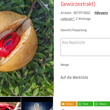
Gewürzextrakt)
Artikelnr.: B079TY9GGZ
Nährwerte
Lieferzeit*:
2 Werktage
Gewicht/Verpackung
Menge:
Auf die Merkliste