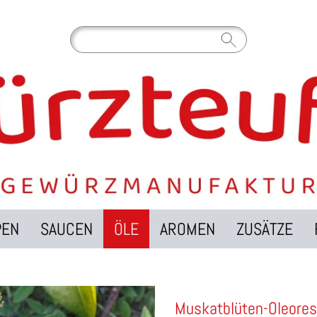
PEN
SAUCEN
ÖLE
AROMEN
ZUSÄTZE
Muskatblüten-Oleoresi