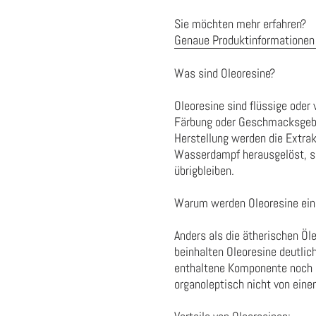
Sie möchten mehr erfahren?
Genaue Produktinformationen 
Was sind Oleoresine?
Oleoresine sind flüssige oder
Färbung oder Geschmacksgebun
Herstellung werden die Extra
Wasserdampf herausgelöst, s
übrigbleiben.
Warum werden Oleoresine ein
Anders als die ätherischen Öle
beinhalten Oleoresine deutlic
enthaltene Komponente noch 
organoleptisch nicht von eine