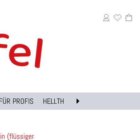
FÜR PROFIS
HELLTH
n (flüssiger