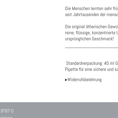
Die Menschen lernten sehr früh
seit Jahrtausenden der mensch
Die original ätherischen Gew
reine, flüssige, konzentrierte
ursprünglichen Geschmack!
Standardverpackung: 40 ml Gl
Pipette für eine sichere und 
▸Widerrufsbelehrung
 9767 0