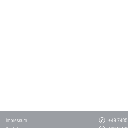
Impressum
+49 7485