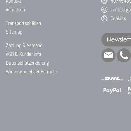
Kontakt
4974548
Anmelden
kontakt@w
Cookies
Transportschäden
Sitemap
Zahlung & Versand
AGB & Kundeninfo
Datenschutzerklärung
Widerrufsrecht & Formular