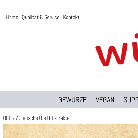
Home
Qualität & Service
Kontakt
GEWÜRZE
VEGAN
SUP
ÖLE
/
Ätherische Öle & Extrakte