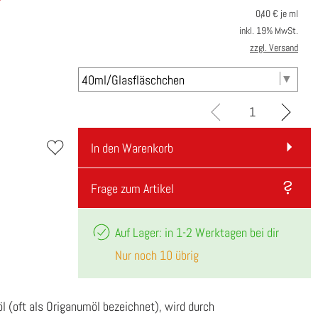
0,40
€ je ml
inkl. 19% MwSt.
zzgl. Versand
In den Warenkorb
Frage zum Artikel
Auf Lager: in 1-2 Werktagen bei dir
Nur noch 10 übrig
l (oft als Origanumöl bezeichnet), wird durch