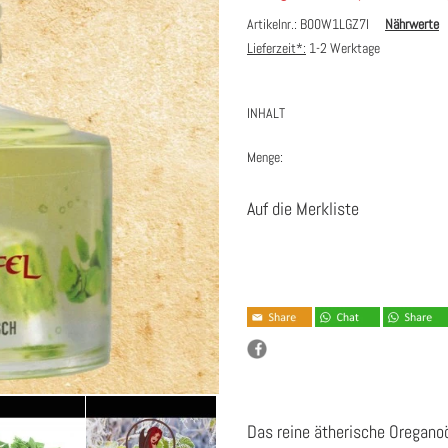
Artikelnr.: B00W1LGZ7I
Nährwerte
Lieferzeit*:
1-2 Werktage
INHALT
Menge:
Auf die Merkliste
Das reine ätherische Oreganoö