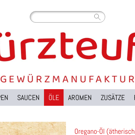
PEN
SAUCEN
ÖLE
AROMEN
ZUSÄTZE
Oregano-Öl (ätherisch