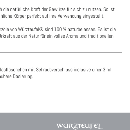
 die natürliche Kraft der Gewürze für sich zu nutzen. So ist
liche Körper perfekt auf ihre Verwendung eingestellt.
ürzöle von Würzteufel® sind
100 %
naturbelassen
.
Es ist die
 Urkraft aus der
Natur für
ein volles Aroma und traditionellen,
asfläschchen mit Schraubverschluss inclusive einer 3 ml
saubere Dosierung.