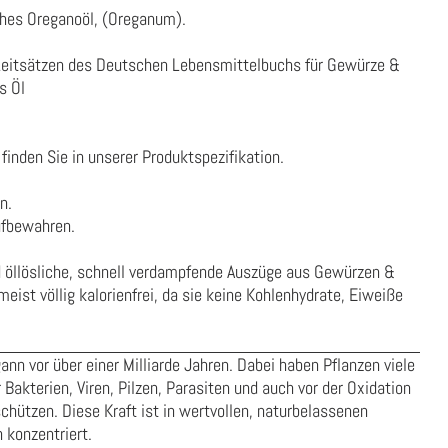
ches Oreganoöl, (Oreganum).
Leitsätzen des Deutschen Lebensmittelbuchs für Gewürze &
s Öl
finden Sie in unserer
Produktspezifikation
.
n.
ufbewahren.
nd öllösliche, schnell verdampfende Auszüge aus Gewürzen &
meist völlig kalorienfrei, da sie keine Kohlenhydrate, Eiweiße
ann vor über einer Milliarde Jahren. Dabei haben Pflanzen viele
 Bakterien, Viren, Pilzen, Parasiten und auch vor der Oxidation
chützen. Diese Kraft ist in wertvollen, naturbelassenen
 konzentriert.