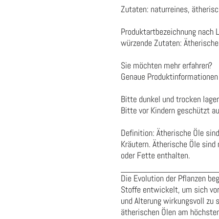
Zutaten: naturreines, ätheris
Produktartbezeichnung nach 
würzende Zutaten:
Ätherische
Sie möchten mehr erfahren?
Genaue Produktinformationen 
Bitte dunkel und trocken lager
Bitte vor Kindern geschützt a
Definition: Ätherische Öle si
Kräutern. Ätherische Öle sind 
oder Fette enthalten.
Die Evolution der Pflanzen beg
Stoffe entwickelt, um sich vor
und Alterung wirkungsvoll zu s
ätherischen Ölen am höchsten