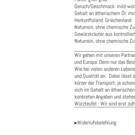
Geruch/Geschmack: mild-würz
Gehalt an ätherischem Öl: mi
Herkunftsland: Griechenland
Naturrein, ohne chemische Z
Gewürzkräuter aus kontrollie
Naturrein, ohne chemische Zus
Wir gehen mit unseren Partner
und Europa. Denn nur das Best
Wie bei vielen anderen Leben
und Qualität an. Dabei lässt s
kürzer der Transport, je sch
sich im Gehalt an ätherischen
konkreten Angaben und stehen 
Würzteufel - Wir sind erst zuf
▸Widerrufsbelehrung