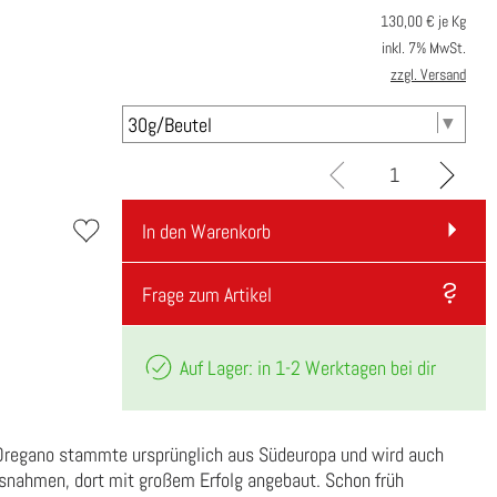
130,00
€ je Kg
inkl. 7% MwSt.
zzgl. Versand
In den Warenkorb
Frage zum Artikel
Auf Lager: in 1-2 Werktagen bei dir
Oregano stammte ursprünglich aus Südeuropa und wird auch
usnahmen, dort mit großem Erfolg angebaut. Schon früh