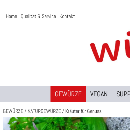
Home
Qualität & Service
Kontakt
GEWÜRZE
VEGAN
SUP
GEWÜRZE
/
NATURGEWÜRZE
/
Kräuter für Genuss