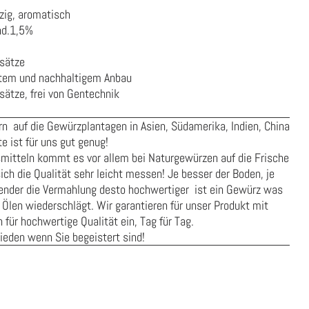
ig, aromatisch
nd.1,5%
usätze
rtem und nachhaltigem Anbau
ätze, frei von Gentechnik
n auf die Gewürzplantagen in Asien, Südamerika, Indien, China
e ist für uns gut genug!
smitteln kommt es vor allem bei Naturgewürzen auf die Frische
ich die Qualität sehr leicht messen! Je besser der Boden, je
onender die Vermahlung desto hochwertiger ist ein Gewürz was
 Ölen wiederschlägt. Wir garantieren für unser Produkt mit
für hochwertige Qualität ein, Tag für Tag.
rieden wenn Sie begeistert sind!