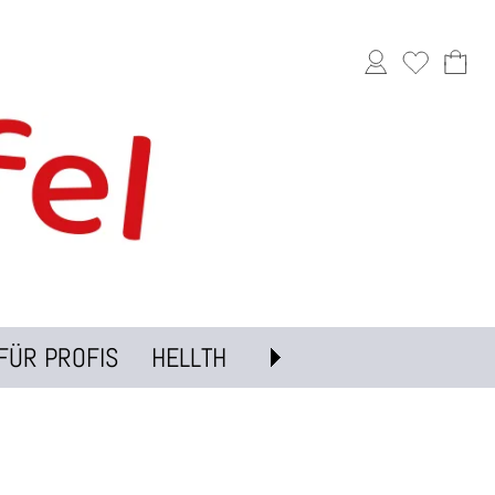
FÜR PROFIS
HELLTH