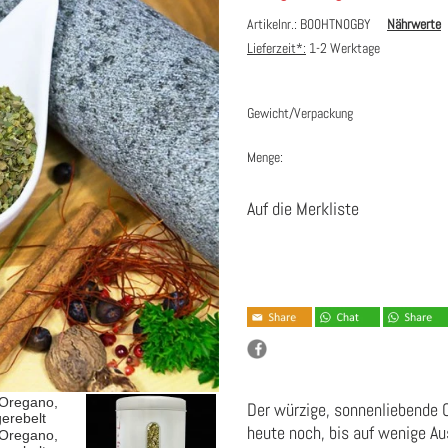
Artikelnr.: B00HTN0GBY
Nährwerte
Lieferzeit*:
1-2 Werktage
Gewicht/Verpackung
Menge:
Auf die Merkliste
Der würzige, sonnenliebende 
heute noch, bis auf wenige A