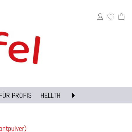
FÜR PROFIS
HELLTH
antpulver)