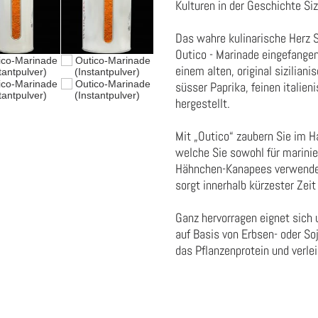
Kulturen in der Geschichte Siz
Das wahre kulinarische Herz Si
Outico - Marinade eingefangen
einem alten, original sizilian
süsser Paprika, feinen italie
hergestellt.
Mit „Outico“ zaubern Sie im 
welche Sie sowohl für marinie
Hähnchen-Kanapees verwenden
sorgt innerhalb kürzester Zei
Ganz hervorragen eignet sich
auf Basis von Erbsen- oder So
das Pflanzenprotein und verle