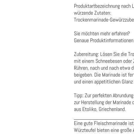
Produktartbezeichnung nach 
würzende Zutaten:
Trockenmarinade-Gewürzzube
Sie möchten mehr erfahren?
Genaue Produktinformationen 
Zubereitung: Lösen Sie die Tr
mit einem Schneebesen oder Z
Rühren, nach und nach etwa di
beigeben. Die Marinade ist fer
und einen appetitlichen Glan
Tipp: Zur perfekten Abrundun
zur Herstellung der Marinade
aus Etoliko, Griechenland.
Eine gute Fleischmarinade ist 
Würzteufel bieten eine große 