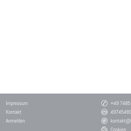
Impressum
+49 7485
Kontakt
4974548
Anmelden
kontakt@w
Cookies