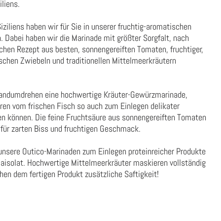
iliens.
ziliens haben wir für Sie in unserer fruchtig-aromatischen
. Dabei haben wir die Marinade mit größter Sorgfalt, nach
ischen Rezept aus besten, sonnengereiften Tomaten, fruchtiger,
nischen Zwiebeln und traditionellen Mittelmeerkräutern
Handumdrehen eine hochwertige Kräuter-Gewürzmarinade,
ren vom frischen Fisch so auch zum Einlegen delikater
 können. Die feine Fruchtsäure aus sonnengereiften Tomaten
t für zarten Biss und fruchtigen Geschmack.
 unsere Outico-Marinaden zum Einlegen proteinreicher Produkte
jaisolat. Hochwertige Mittelmeerkräuter maskieren vollständig
ihen dem fertigen Produkt zusätzliche Saftigkeit!