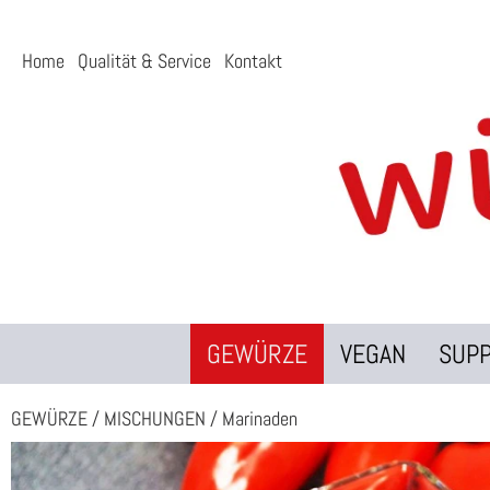
Home
Qualität & Service
Kontakt
GEWÜRZE
VEGAN
SUP
GEWÜRZE
/
MISCHUNGEN
/
Marinaden