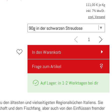
111,00
€ je Kg
inkl. 7% MwSt.
zzgl. Versand
In den Warenkorb
Frage zum Artikel
Auf Lager: in 1-2 Werktagen bei dir
zu den ältesten und vielseitigsten Regionalküchen Italiens. Sie
chaft und dem Fischfang, aber auch von den Einflüssen fremder