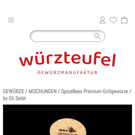
GEWÜRZE
/
MISCHUNGEN
/
SpiceBees Premium-Grillgewürze
/
by Oli Seibt