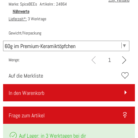
zzgl. Versand
Marke: SpiceBEEs
Artikelnr.: 24864
Nährwerte
Lieferzeit*:
3 Werktage
Gewicht/Verpackung
Menge:
Auf die Merkliste
In den Warenkorb
Frage zum Artikel
Auf Lager: in 3 Werktagen bei dir