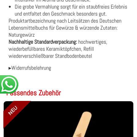
Die grobe Vermahlung sorgt für ein staubfreies Erlebnis
und entfaltet den Geschmack besonders gut.
Produktartbezeichnung nach Leitsätzen des Deutschen
Lebensmittelbuchs für Gewürze & würzende Zutaten:
Naturgewürz
Nachhaltige Standardverpackung:
hochwertiges,
wiederbefüllbares Keramiktöpfchen, Refill
wiederverschließbarer Standbodenbeutel
▸Widerrufsbelehrung
Passendes Zubehör