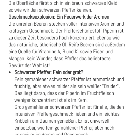
Die Oberfläche färbt sich in ein braun-schwarzes Kleid –
so wie wir den schwarzen Pfeffer kennen.
Geschmacksexplosion: Ein Feuerwerk der Aromen
Die unreifen Beeren stecken voller intensiven Aromen und
kräftigem Geschmack. Der Pfefferschärfestoff Piperin ist
zu dieser Zeit besonders hoch konzentriert, ebenso wie
das natürliche, ätherische Öl. Reife Beeren sind außerdem
eine Quelle für Vitamine A, B und K, sowie Eisen und
Mangan. Kein Wunder, dass Pfeffer das beliebteste
Gewürz der Welt ist!
Schwarzer Pfeffer: Fein oder grob?
Fein gemahlener schwarzer Pfeffer ist aromatisch und
fruchtig, aber etwas milder als sein weißer "Bruder".
Das liegt daran, dass der Piperin im Fruchtfleisch
weniger konzentriert ist als im Kern.
Grob gemahlener schwarzer Pfeffer ist für alle, die den
intensiven Pfeffergeschmack lieben und ein leichtes
Kribbeln am Gaumen genießen. Er ist universell
einsetzbar, wie fein gemahlener Pfeffer, aber noch
intensiver im Aroma und Geschmack.