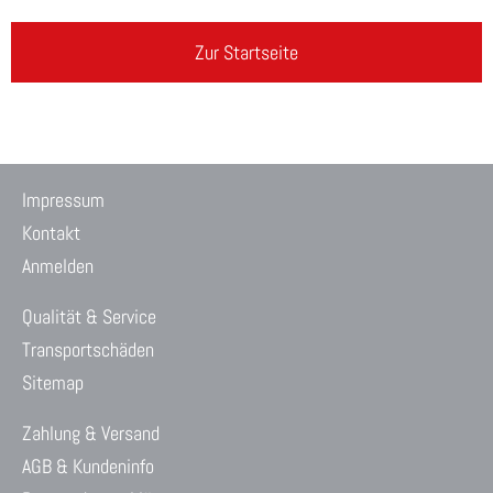
Zur Startseite
Impressum
Kontakt
Anmelden
Qualität & Service
Transportschäden
Sitemap
Zahlung & Versand
AGB & Kundeninfo