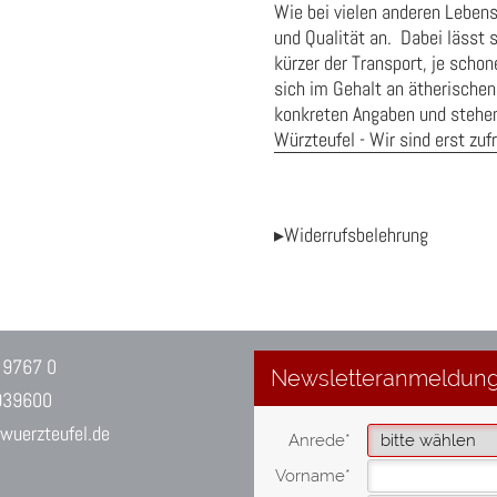
Wie bei vielen anderen Leben
und Qualität an. Dabei lässt s
kürzer der Transport, je sch
sich im Gehalt an ätherischen
konkreten Angaben und stehen 
Würzteufel - Wir sind erst zuf
▸Widerrufsbelehrung
 9767 0
939600
uerzteufel.de