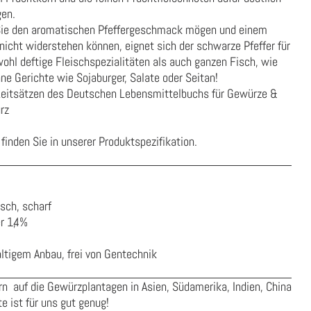
gen.
 Sie den aromatischen Pfeffergeschmack mögen und einem
icht widerstehen können, eignet sich der schwarze Pfeffer für
wohl deftige Fleischspezialitäten als auch ganzen Fisch, wie
ne Gerichte wie Sojaburger, Salate oder Seitan!
Leitsätzen des Deutschen Lebensmittelbuchs für Gewürze &
rz
finden Sie in unserer
Produktspezifikation
.
sch, scharf
r 1,4%
ltigem Anbau, frei von Gentechnik
n auf die Gewürzplantagen in Asien, Südamerika, Indien, China
e ist für uns gut genug!