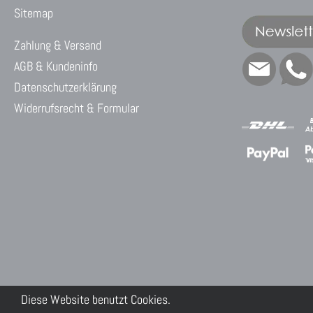
Sitemap
Zahlung & Versand
AGB & Kundeninfo
Datenschutzerklärung
Widerrufsrecht & Formular
Diese Website benutzt Cookies.