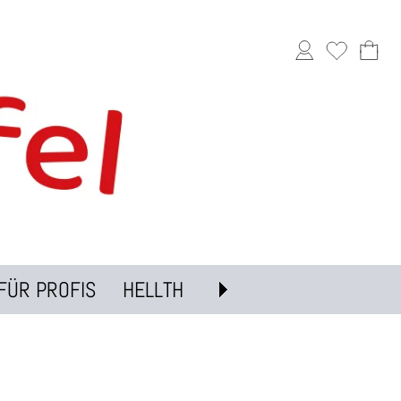
FÜR PROFIS
HELLTH