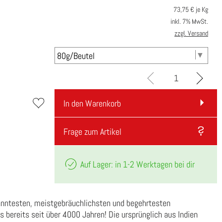
73,75
€ je Kg
inkl. 7% MwSt.
zzgl. Versand
In den Warenkorb
Frage zum Artikel
Auf Lager: in 1-2 Werktagen bei dir
kanntesten, meistgebräuchlichsten und begehrtesten
 bereits seit über 4000 Jahren! Die ursprünglich aus Indien