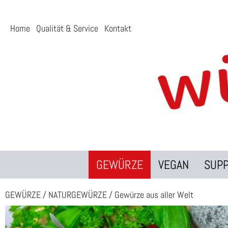
Home
Qualität & Service
Kontakt
GEWÜRZE
VEGAN
SUP
GEWÜRZE
/
NATURGEWÜRZE
/
Gewürze aus aller Welt