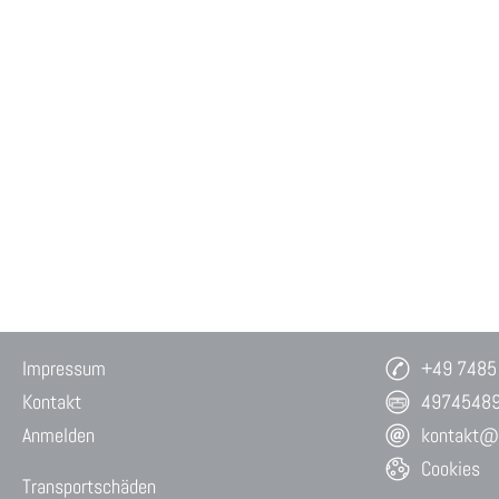
Impressum
+49 7485
Kontakt
4974548
Anmelden
kontakt@w
Cookies
Transportschäden