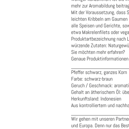
mehr zur Aromabildung beitra
Mit der Voraussetzung, dass
leichten Kribbeln am Gaumen n
alle Speisen und Gerichte, so
etwa Makrelenfilets oder vega
Produktartbezeichnung nach 
würzende Zutaten:
Naturgewü
Sie möchten mehr erfahren?
Genaue Produktinformationen 
Pfeffer schwarz, ganzes Korn
Farbe: schwarz-braun
Geruch / Geschmack: aromati
Gehalt an ätherischem Öl: übe
Herkunftsland: Indonesien
Aus kontrolliertem und nachha
Wir gehen mit unseren Partner
und Europa. Denn nur das Best