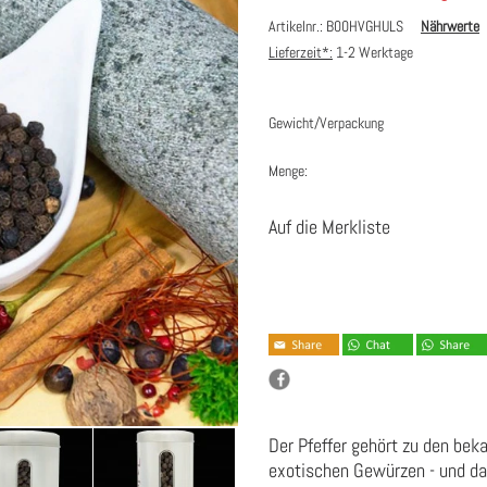
Artikelnr.: B00HVGHULS
Nährwerte
Lieferzeit*:
1-2 Werktage
Gewicht/Verpackung
Menge:
Auf die Merkliste
Der Pfeffer gehört zu den be
exotischen Gewürzen - und das