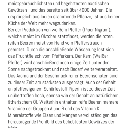
meistgebräuchlichsten und begehrtesten exotischen
Gewürzen - und das bereits seit über 4000 Jahren! Die
ursprünglich aus Indien stammende Pflanze, ist aus keiner
Küche der Welt mehr wegzudenken.
Bei der Produktion von weißem Pfeffer (Piper Nigrum),
welche meist im Oktober stattfindet, werden die roten,
reifen Beeren meist von Hand vom Pfefferstrauch
geerntet. Durch die anschließende Wässerung löst sich
das Fruchtfleisch vom Pfefferkern. Der Kern (Weißer
Pfeffer) wird anschließend noch einige Zeit unter der
Sonne nachgetrocknet und nach Bedarf weiterverarbeitet.
Das Aroma und der Geschmack reifer Beerenschoten sind
zu dieser Zeit am stärksten ausgeprägt. Auch der Gehalt
an pfeffereigenem Schärfestoff Piperin ist zu dieser Zeit
unübertroffen hoch, ebenso wie der Gehalt an natürlichem,
ätherischem Öl. Weiterhin enthalten reife Beeren mehrere
Vitamine der Gruppen A und B und das Vitamin K.
Mineralstoffe wie Eisen und Mangan vervollständigen das
herausragende Profilbild des beliebtesten Gewürzes der