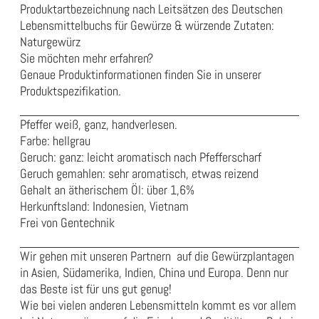
Produktartbezeichnung nach Leitsätzen des Deutschen
Lebensmittelbuchs für Gewürze & würzende Zutaten:
Naturgewürz
Sie möchten mehr erfahren?
Genaue Produktinformationen finden Sie in unserer
Produktspezifikation
.
Pfeffer weiß, ganz, handverlesen.
Farbe: hellgrau
Geruch: ganz: leicht aromatisch nach Pfefferscharf
Geruch gemahlen: sehr aromatisch, etwas reizend
Gehalt an ätherischem Öl: über 1,6%
Herkunftsland: Indonesien, Vietnam
Frei von Gentechnik
Wir gehen mit unseren Partnern auf die Gewürzplantagen
in Asien, Südamerika, Indien, China und Europa. Denn nur
das Beste ist für uns gut genug!
Wie bei vielen anderen Lebensmitteln kommt es vor allem