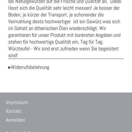
bei Naturgewürzen auf die Frische und Qualität an. Dabei
lässt sich die Qualität sehr leicht messen! Je besser der
Boden, je kürzer der Transport, je schonender die
Vermahlung desto hochwertiger ist ein Gewürz was sich
im Gehalt an ätherischen Ölen wiederschlägt. Wir
garantieren für unser Produkt mit konkreten Angaben und
stehen für hochwertige Qualität ein, Tag für Tag.
Würzteufel - Wir sind erst zufrieden wenn Sie begeistert
sind!
▸Widerrufsbelehrung
Impressum
Kontakt
Anmelden