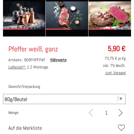
5,90
€
Pfeffer weiß, ganz
73,75
€ je Kg
Artikelnr.: B09FHPFP4F
Nährwerte
inkl. 7% MwSt.
Lieferzeit*:
1-2 Werktage
zzgl. Versand
Gewicht/Verpackung
Menge:
Auf die Merkliste