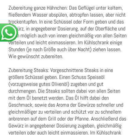
Zubereitung ganze Hähnchen: Das Geflügel unter kaltem,
fließendem Wasser abspülen, abtropfen lassen, aber nicht
trockentupfen. In eine Schüssel oder Form geben und das
Gewürz, in angegebener Dosierung, auf der Oberfläche und
wenn möglich auch von innen gleichmäßig von allen Seiten
verteilen und leicht einmassieren. Im Kühlschrank einige
Stunden (je nach Größe auch über Nacht) ziehen lassen.
Wie gewünscht zubereiten.
Zubereitung Steaks: Vorgeschnittene Steaks in eine
größere Schüssel geben. Einen Schuss Speiseöl
(vorzugsweise gutes Olivenöl) zugeben und gut
durchmengen. Die Steaks sollten dabei von allen Seiten
mit dem Öl benetzt werden. Das Öl hilft dabei den
Geschmack, sowie das Aroma der Gewürze schneller und
gleichmäßiger zu verteilen und schützt vor zu schnellem
anbrennen auf dem Grill oder der Pfanne. Anschließend das
Gewürz in angegebener Dosierung zugeben, gleichmäßig
verteilen oder auch leicht einmassieren. Im Kühlschrank