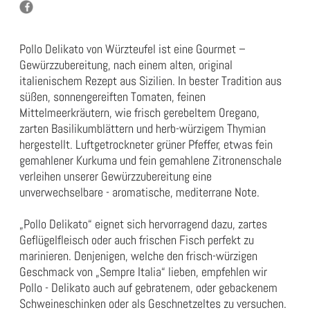
Pollo Delikato von Würzteufel ist eine Gourmet –
Gewürzzubereitung, nach einem alten, original
italienischem Rezept aus Sizilien. In bester Tradition aus
süßen, sonnengereiften Tomaten, feinen
Mittelmeerkräutern, wie frisch gerebeltem Oregano,
zarten Basilikumblättern und herb-würzigem Thymian
hergestellt. Luftgetrockneter grüner Pfeffer, etwas fein
gemahlener Kurkuma und fein gemahlene Zitronenschale
verleihen unserer Gewürzzubereitung eine
unverwechselbare - aromatische, mediterrane Note.
„Pollo Delikato“ eignet sich hervorragend dazu, zartes
Geflügelfleisch oder auch frischen Fisch perfekt zu
marinieren. Denjenigen, welche den frisch-würzigen
Geschmack von „Sempre Italia“ lieben, empfehlen wir
Pollo - Delikato auch auf gebratenem, oder gebackenem
Schweineschinken oder als Geschnetzeltes zu versuchen.