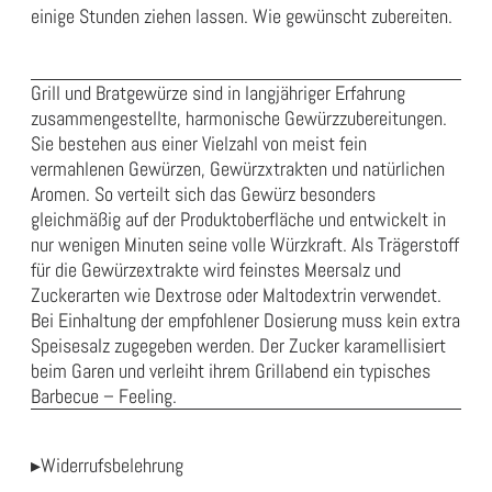
einige Stunden ziehen lassen. Wie gewünscht zubereiten.
Grill und Bratgewürze sind in langjähriger Erfahrung
zusammengestellte, harmonische Gewürzzubereitungen.
Sie bestehen aus einer Vielzahl von meist fein
vermahlenen Gewürzen, Gewürzxtrakten und natürlichen
Aromen. So verteilt sich das Gewürz besonders
gleichmäßig auf der Produktoberfläche und entwickelt in
nur wenigen Minuten seine volle Würzkraft. Als Trägerstoff
für die Gewürzextrakte wird feinstes Meersalz und
Zuckerarten wie Dextrose oder Maltodextrin verwendet.
Bei Einhaltung der empfohlener Dosierung muss kein extra
Speisesalz zugegeben werden. Der Zucker karamellisiert
beim Garen und verleiht ihrem Grillabend ein typisches
Barbecue – Feeling.
▸Widerrufsbelehrung