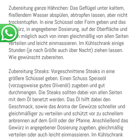
Zubereitung ganze Hähnchen: Das Geflügel unter kaltem,
fließendem Wasser abspülen, abtropfen lassen, aber nicht
trockentupfen. In eine Schüssel oder Form geben und das
Gewürz, in angegebener Dosierung, auf der Oberfläche und
wenn möglich auch von innen gleichmäßig von allen Seiten
verteilen und leicht einmassieren. Im Kühlschrank einige
Stunden (je nach Größe auch über Nacht) ziehen lassen.
Wie gewünscht zubereiten.
Zubereitung Steaks: Vorgeschnittene Steaks in eine
größere Schüssel geben. Einen Schuss Speiseöl
(vorzugsweise gutes Olivenöl) zugeben und gut
durchmengen. Die Steaks sollten dabei von allen Seiten
mit dem Öl benetzt werden. Das Öl hilft dabei den
Geschmack, sowie das Aroma der Gewürze schneller und
gleichmäßiger zu verteilen und schützt vor zu schnellem
anbrennen auf dem Grill oder der Pfanne. Anschließend das
Gewürz in angegebener Dosierung zugeben, gleichmäßig
verteilen oder auch leicht einmassieren. Im Kühlschrank