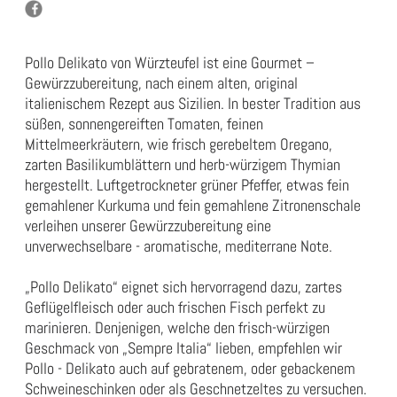
Pollo Delikato von Würzteufel ist eine Gourmet –
Gewürzzubereitung, nach einem alten, original
italienischem Rezept aus Sizilien. In bester Tradition aus
süßen, sonnengereiften Tomaten, feinen
Mittelmeerkräutern, wie frisch gerebeltem Oregano,
zarten Basilikumblättern und herb-würzigem Thymian
hergestellt. Luftgetrockneter grüner Pfeffer, etwas fein
gemahlener Kurkuma und fein gemahlene Zitronenschale
verleihen unserer Gewürzzubereitung eine
unverwechselbare - aromatische, mediterrane Note.
„Pollo Delikato“ eignet sich hervorragend dazu, zartes
Geflügelfleisch oder auch frischen Fisch perfekt zu
marinieren. Denjenigen, welche den frisch-würzigen
Geschmack von „Sempre Italia“ lieben, empfehlen wir
Pollo - Delikato auch auf gebratenem, oder gebackenem
Schweineschinken oder als Geschnetzeltes zu versuchen.