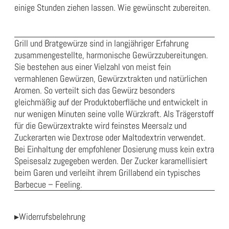
einige Stunden ziehen lassen. Wie gewünscht zubereiten.
Grill und Bratgewürze sind in langjähriger Erfahrung
zusammengestellte, harmonische Gewürzzubereitungen.
Sie bestehen aus einer Vielzahl von meist fein
vermahlenen Gewürzen, Gewürzxtrakten und natürlichen
Aromen. So verteilt sich das Gewürz besonders
gleichmäßig auf der Produktoberfläche und entwickelt in
nur wenigen Minuten seine volle Würzkraft. Als Trägerstoff
für die Gewürzextrakte wird feinstes Meersalz und
Zuckerarten wie Dextrose oder Maltodextrin verwendet.
Bei Einhaltung der empfohlener Dosierung muss kein extra
Speisesalz zugegeben werden. Der Zucker karamellisiert
beim Garen und verleiht ihrem Grillabend ein typisches
Barbecue – Feeling.
▸Widerrufsbelehrung