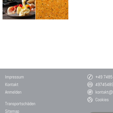
Impressum
+49 7485
Kontakt
4974548
Anmelden
kontakt@w
Cookies
Transportschäden
Sitemap