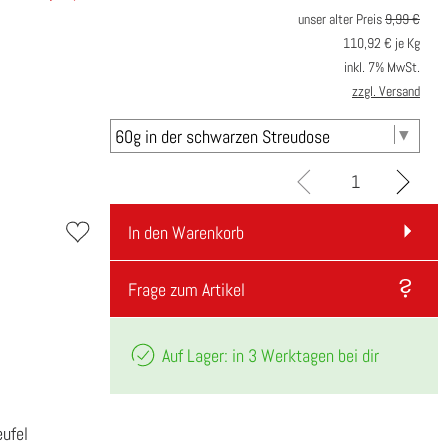
unser alter Preis
9,99 €
110,92
€ je Kg
inkl. 7% MwSt.
zzgl. Versand
In den Warenkorb
Frage zum Artikel
Auf Lager: in 3 Werktagen bei dir
ufel