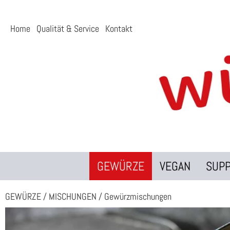
Home
Qualität & Service
Kontakt
GEWÜRZE
VEGAN
SUP
GEWÜRZE
/
MISCHUNGEN
/
Gewürzmischungen