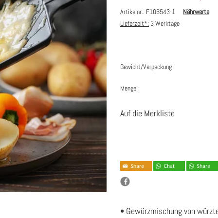
Artikelnr.: F106543-1
Nährwerte
Lieferzeit*:
3 Werktage
Gewicht/Verpackung
Menge:
Auf die Merkliste
• Gewürzmischung von würzte