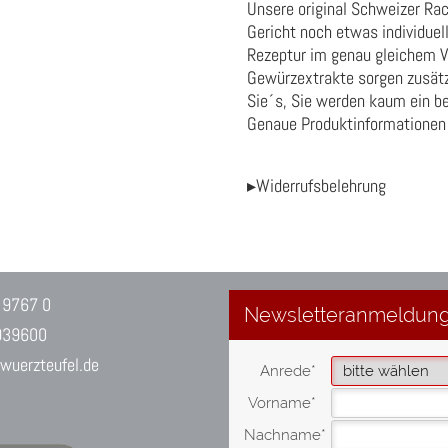
Unsere original Schweizer Rac
Gericht noch etwas individuell
Rezeptur im genau gleichem V
Gewürzextrakte sorgen zusätzl
Sie´s, Sie werden kaum ein be
Genaue Produktinformationen 
▸Widerrufsbelehrung
 9767 0
939600
uerzteufel.de