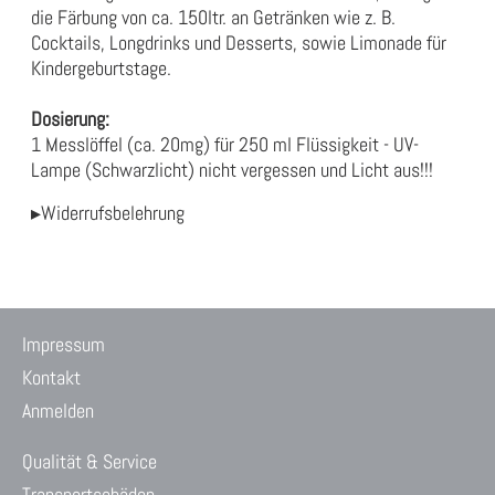
die Färbung von ca. 150ltr. an Getränken wie z. B.
Cocktails, Longdrinks und Desserts, sowie Limonade für
Kindergeburtstage.
Dosierung:
1 Messlöffel (ca. 20mg) für 250 ml Flüssigkeit - UV-
Lampe (Schwarzlicht) nicht vergessen und Licht aus!!!
▸Widerrufsbelehrung
Impressum
Kontakt
Anmelden
Qualität & Service
Transportschäden