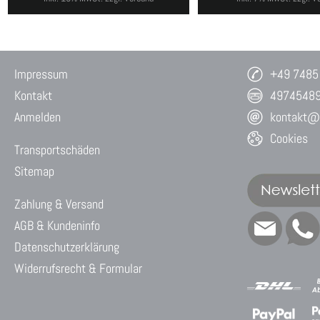
Impressum
+49 7485
Kontakt
4974548
Anmelden
kontakt@w
Cookies
Transportschäden
Sitemap
Zahlung & Versand
AGB & Kundeninfo
Datenschutzerklärung
Widerrufsrecht & Formular