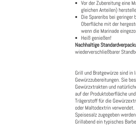
Vor der Zubereitung eine 
gleichen Anteilen) herstell
Die Spareribs bei geringer 
Oberfläche mit der hergest
wenn die Marinade eingezog
Heiß genießen!
Nachhaltige Standardverpack
wiederverschließbarer Stand
Grill und Bratgewürze sind in
Gewürzzubereitungen. Sie bes
Gewürzxtrakten und natürlich
auf der Produktoberfläche und
Trägerstoff für die Gewürzext
oder Maltodextrin verwendet.
Speisesalz zugegeben werden. 
Grillabend ein typisches Barb