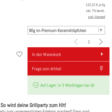
132,22
€ je Kg
inkl. 7% MwSt.
zzgl. Versand
In den Warenkorb
Frage zum Artikel
Auf Lager: in 3 Werktagen bei dir
So wird deine Grillparty zum Hit!
party zum unvergesslichen Erlebnis machen? Dann sind