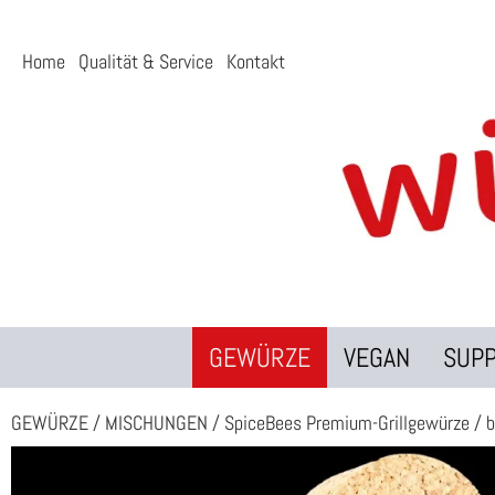
Home
Qualität & Service
Kontakt
GEWÜRZE
VEGAN
SUP
GEWÜRZE
/
MISCHUNGEN
/
SpiceBees Premium-Grillgewürze
/
b