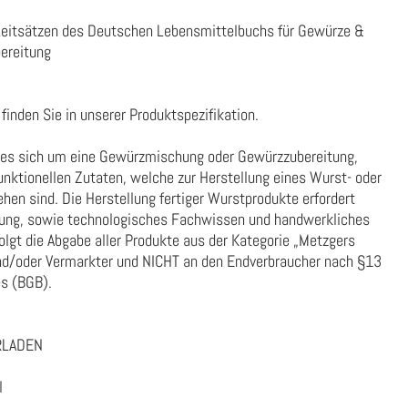
Leitsätzen des Deutschen Lebensmittelbuchs für Gewürze &
ereitung
finden Sie in unserer
Produktspezifikation
.
 es sich um eine Gewürzmischung oder Gewürzzubereitung,
nktionellen Zutaten, welche zur Herstellung eines Wurst- oder
en sind. Die Herstellung fertiger Wurstprodukte erfordert
tung, sowie technologisches Fachwissen und handwerkliches
lgt die Abgabe aller Produkte aus der Kategorie „Metzgers
und/oder Vermarkter und NICHT an den Endverbraucher nach §13
s (BGB).
RLADEN
l