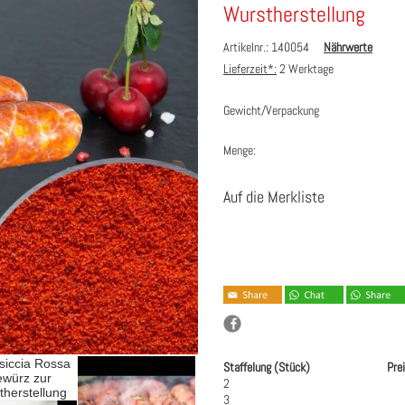
Wurstherstellung
Artikelnr.: 140054
Nährwerte
Lieferzeit*:
2 Werktage
Gewicht/Verpackung
Menge:
Auf die Merkliste
Staffelung (Stück)
Pre
2
3