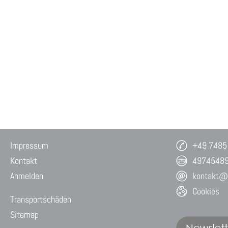
Impressum
+49 7485
Kontakt
4974548
Anmelden
kontakt@w
Cookies
Transportschäden
Sitemap