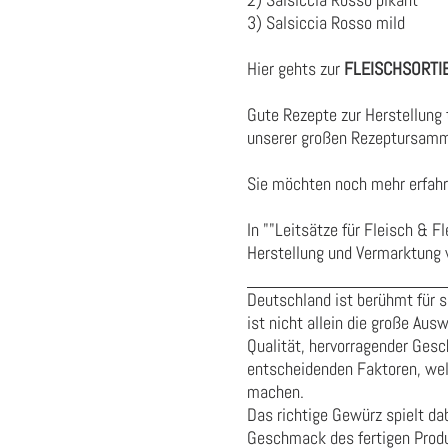
3) Salsiccia Rosso mild
Hier gehts zur
FLEISCHSORTI
Gute Rezepte zur Herstellung 
unserer großen Rezeptursamm
Sie möchten noch mehr erfah
In
""Leitsätze für Fleisch & F
Herstellung und Vermarktung 
Deutschland ist berühmt für s
ist nicht allein die große Au
Qualität, hervorragender Gesc
entscheidenden Faktoren, wel
machen.
Das richtige Gewürz spielt da
Geschmack des fertigen Produ