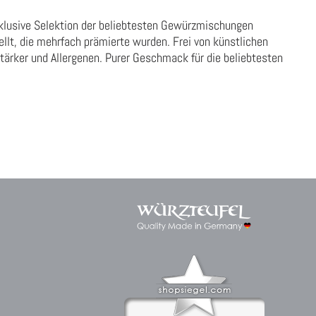
xklusive Selektion der beliebtesten Gewürzmischungen
t, die mehrfach prämierte wurden. Frei von künstlichen
ärker und Allergenen. Purer Geschmack für die beliebtesten