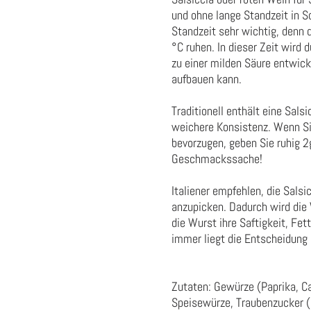
und ohne lange Standzeit in S
Standzeit sehr wichtig, denn 
°C ruhen. In dieser Zeit wird
zu einer milden Säure entwic
aufbauen kann.
Traditionell enthält eine Sals
weichere Konsistenz. Wenn Sie
bevorzugen, geben Sie ruhig 2
Geschmackssache!
Italiener empfehlen, die Sals
anzupicken. Dadurch wird die W
die Wurst ihre Saftigkeit, Fet
immer liegt die Entscheidung 
Zutaten: Gewürze (Paprika, Ca
Speisewürze, Traubenzucker (