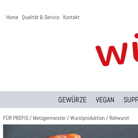
Home
Qualität & Service
Kontakt
GEWÜRZE
VEGAN
SUP
FÜR PROFIS
/
Metzgermeister
/
Wurstproduktion
/
Rohwurst