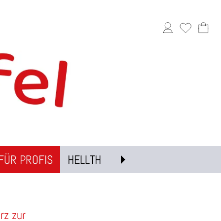
FÜR PROFIS
HELLTH
rz zur