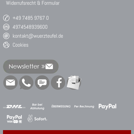
Widerrufsrecht & Formular
+49 7485 9767 0
4974548939600
kontakt@wuerzteufel.de
Cookies