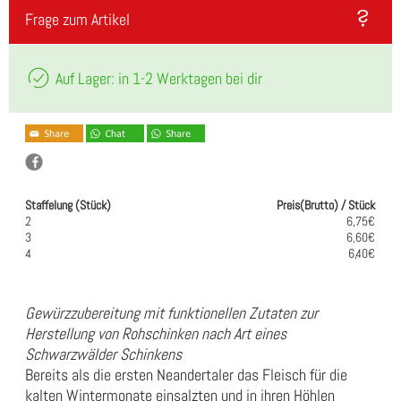
Frage zum Artikel
Auf Lager: in 1-2 Werktagen bei dir
Staffelung (Stück)
Preis(Brutto) / Stück
2
6,75€
3
6,60€
4
6,40€
Gewürzzubereitung mit funktionellen Zutaten zur
Herstellung von Rohschinken nach Art eines
Schwarzwälder Schinkens
Bereits als die ersten Neandertaler das Fleisch für die
kalten Wintermonate einsalzten und in ihren Höhlen