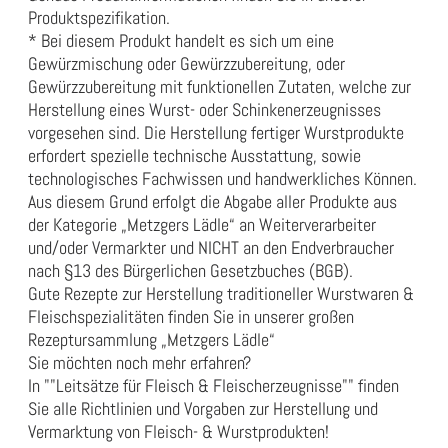
Produktspezifikation
.
* Bei diesem Produkt handelt es sich um eine
Gewürzmischung oder Gewürzzubereitung, oder
Gewürzzubereitung mit funktionellen Zutaten, welche zur
Herstellung eines Wurst- oder Schinkenerzeugnisses
vorgesehen sind. Die Herstellung fertiger Wurstprodukte
erfordert spezielle technische Ausstattung, sowie
technologisches Fachwissen und handwerkliches Können.
Aus diesem Grund erfolgt die Abgabe aller Produkte aus
der Kategorie „Metzgers Lädle“ an Weiterverarbeiter
und/oder Vermarkter und NICHT an den Endverbraucher
nach §13 des Bürgerlichen Gesetzbuches (BGB).
Gute Rezepte zur Herstellung traditioneller Wurstwaren &
Fleischspezialitäten finden Sie in unserer großen
Rezeptursammlung „
Metzgers Lädle
“
Sie möchten noch mehr erfahren?
In
""Leitsätze für Fleisch & Fleischerzeugnisse""
finden
Sie alle Richtlinien und Vorgaben zur Herstellung und
Vermarktung von Fleisch- & Wurstprodukten!