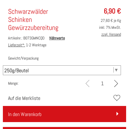
6,90
€
Schwarzwälder
Schinken
27,60
€ je Kg
Gewürzzubereitung
inkl. 7% MwSt.
zzgl. Versand
Artikelnr.: B073GMNCQD
Nährwerte
Lieferzeit*:
1-2 Werktage
Gewicht/Verpackung
Menge:
Auf die Merkliste
In den Warenkorb