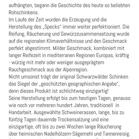
aufhängten, begann die Geschichte des heute so beliebten
Rohschinkens.
Im Laufe der Zeit wurden die Erzeugung und die
Herstellung des „Specks“ immer weiter perfektioniert. Die
Reifung, Räucherung und Gewürzzusammensetzung wurde
auf die regionalen Klimaverhältnisse und den Geschmack
perfekt abgestimmt. Milder Geschmack, kombiniert mit
langer Reifezeit in mediterranen Regionen Europas, kräftig
- würzig mit mehr oder weniger ausgeprägtem
Rauchgeschmack aus der Alpenregion.
Nicht umsonst trägt der original Schwarzwälder Schinken
das Siegel der „geschützten geographischen Angabe“,
denn dieses Produkt ist schlichtweg einzigartig!
Seine Herstellung erfolgt bis zum heutigen Tagen, genauso
wie noch vor mehreren hundert Jahren, traditionell in
Handarbeit. Ausgewählte Schweinerassen, lange, bis zu
fünfzig Tagen dauernde Trockensalzung und eine
einzigartige, oft bis zu zwei Wochen lange Räucherung
über heimischen Nadelhölzern-Sägemehl und Tannenreisig.