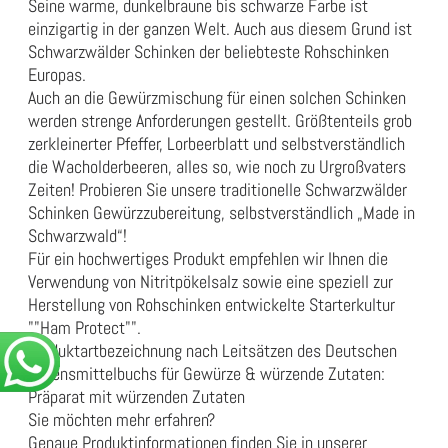
Seine warme, dunkelbraune bis schwarze Farbe ist
einzigartig in der ganzen Welt. Auch aus diesem Grund ist
Schwarzwälder Schinken der beliebteste Rohschinken
Europas.
Auch an die Gewürzmischung für einen solchen Schinken
werden strenge Anforderungen gestellt. Größtenteils grob
zerkleinerter Pfeffer, Lorbeerblatt und selbstverständlich
die Wacholderbeeren, alles so, wie noch zu Urgroßvaters
Zeiten! Probieren Sie unsere traditionelle Schwarzwälder
Schinken Gewürzzubereitung, selbstverständlich „Made in
Schwarzwald“!
Für ein hochwertiges Produkt empfehlen wir Ihnen die
Verwendung von Nitritpökelsalz sowie eine speziell zur
Herstellung von Rohschinken entwickelte Starterkultur
""
Ham Protect
"".
Produktartbezeichnung nach Leitsätzen des Deutschen
Lebensmittelbuchs für Gewürze & würzende Zutaten:
Präparat mit würzenden Zutaten
Sie möchten mehr erfahren?
Genaue Produktinformationen finden Sie in unserer