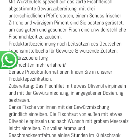
Mit Würzteufels speziell auf das zarte Fischfleisch
abgestimmte Gewürzzubereitung, mit drei
unterschiedlichen Pfeffersorten, einem Schuss frischer
Zitrone und würzigem Piment sind Sie bestens gerüstet,
um aus gutem und gesunden Fisch eine unwiderstehliche
Fischmahlzeit zu zaubern.
Produktartbezeichnung nach Leitsätzen des Deutschen
Lebensmittelbuchs für Gewürze & würzende Zutaten:
Gewürzzubereitung
Sie möchten mehr erfahren?
Genaue Produktinformationen finden Sie in unserer
Produktspezifikation
.
Zubereitung: Das Fischfilet mit etwas Olivenöl einpinseln
und mit der Gewürzmischung, in angegebener Dosierung
bestreuen.
Ganze Fische von innen mit der Gewürzmischung
gründlich einreiben. Die Fischhaut von außen mit etwas
Olivenöl einpinseln und nach Wunsch mit grobem Meersalz
leicht einreiben. Zur vollen Aroma und
Geschmacksentfaltung einige Stunden im Kühlschrank