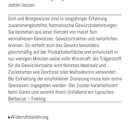
ziehen lassen.
Grill und Bratgewürze sind in langjähriger Erfahrung
zusammengestellte, harmonische Gewürzzubereitungen.
Sie bestehen aus einer Vielzahl von meist fein
vermahlenen Gewürzen, Gewürzxtrakten und natürlichen
Aromen. So verteilt sich das Gewürz besonders
gleichmäßig auf der Produktoberfläche und entwickelt in
nur wenigen Minuten seine volle Würzkraft. Als Trägerstoff
für die Gewürzextrakte wird feinstes Meersalz und
Zuckerarten wie Dextrose oder Maltodextrin verwendet.
Bei Einhaltung der empfohlener Dosierung muss kein extra
Speisesalz zugegeben werden. Der Zucker karamellisiert
beim Garen und verleiht ihrem Grillabend ein typisches
Barbecue – Feeling.
▸Widerrufsbelehrung