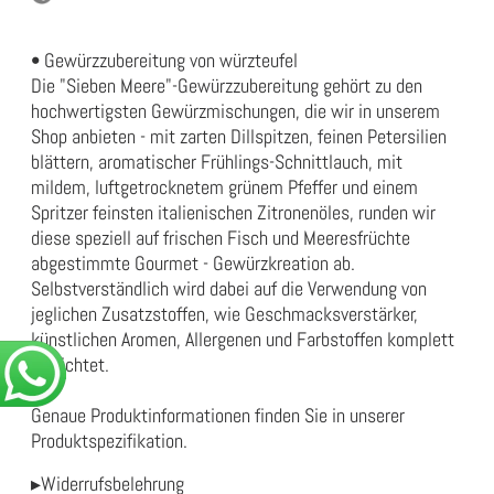
• Gewürzzubereitung von würzteufel
Die "Sieben Meere"-Gewürzzubereitung gehört zu den
hochwertigsten Gewürzmischungen, die wir in unserem
Shop anbieten - mit zarten Dillspitzen, feinen Petersilien
blättern, aromatischer Frühlings-Schnittlauch, mit
mildem, luftgetrocknetem grünem Pfeffer und einem
Spritzer feinsten italienischen Zitronenöles, runden wir
diese speziell auf frischen Fisch und Meeresfrüchte
abgestimmte Gourmet - Gewürzkreation ab.
Selbstverständlich wird dabei auf die Verwendung von
jeglichen Zusatzstoffen, wie Geschmacksverstärker,
künstlichen Aromen, Allergenen und Farbstoffen komplett
verzichtet.
Genaue Produktinformationen finden Sie in unserer
Produktspezifikation
.
▸Widerrufsbelehrung