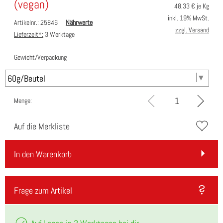
(vegan)
48,33
€ je Kg
inkl. 19% MwSt.
Artikelnr.: 25846
Nährwerte
zzgl. Versand
Lieferzeit*:
3 Werktage
Gewicht/Verpackung
Menge:
Auf die Merkliste
In den Warenkorb
Frage zum Artikel