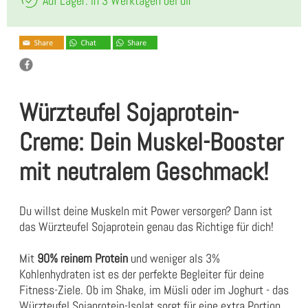
Auf Lager: in 3 Werktagen bei dir
Würzteufel Sojaprotein-
Creme: Dein Muskel-Booster
mit neutralem Geschmack!
Du willst deine Muskeln mit Power versorgen? Dann ist
das Würzteufel Sojaprotein genau das Richtige für dich!
Mit
90% reinem Protein
und weniger als 3%
Kohlenhydraten ist es der perfekte Begleiter für deine
Fitness-Ziele. Ob im Shake, im Müsli oder im Joghurt - das
Würzteufel Sojaprotein-Isolat sorgt für eine extra Portion