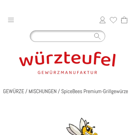
GEWÜRZE
/
MISCHUNGEN
/
SpiceBees Premium-Grillgewürze