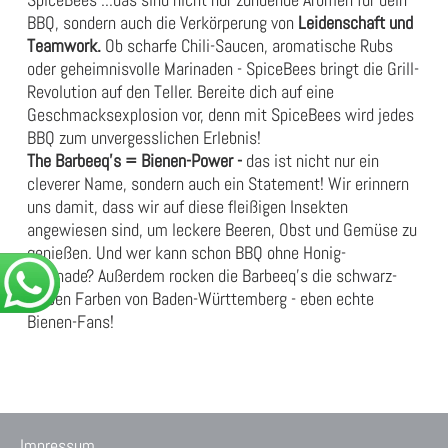
BBQ, sondern auch die Verkörperung von
Leidenschaft und
Teamwork.
Ob scharfe Chili-Saucen, aromatische Rubs
oder geheimnisvolle Marinaden - SpiceBees bringt die Grill-
Revolution auf den Teller. Bereite dich auf eine
Geschmacksexplosion vor, denn mit SpiceBees wird jedes
BBQ zum unvergesslichen Erlebnis!
The Barbeeq's = Bienen-Power -
das ist nicht nur ein
cleverer Name, sondern auch ein Statement! Wir erinnern
uns damit, dass wir auf diese fleißigen Insekten
angewiesen sind, um leckere Beeren, Obst und Gemüse zu
genießen. Und wer kann schon BBQ ohne Honig-
Marinade? Außerdem rocken die Barbeeq's die schwarz-
gelben Farben von Baden-Württemberg - eben echte
Bienen-Fans!
Impressum