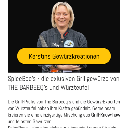
Kerstins Gewürzkreationen
SpiceBee's - die exlusiven Grillgewürze von
THE BARBEEQ's und Würzteufel
Die Grill-Profis von The Barbeeq's und die Gewürz-Experten
von Würzteufel haben ihre Kräfte gebündelt. Gemeinsam
kreieren sie eine einzigartige Mischung aus
Grill-Know-how
und feinsten Gewürzen.
SpiceBees ...das sind nicht nur zündende Aromen für dein