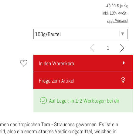
49,00
€ je Kg
inkl. 19% MwSt.
zzgl. Versand
In den Warenkorb
Frage zum Artikel
Auf Lager: in 1-2 Werktagen bei dir
men des tropischen Tara - Strauches gewonnen. Es ist ein
rid, also ein enorm starkes Verdickungsmittel, welches in