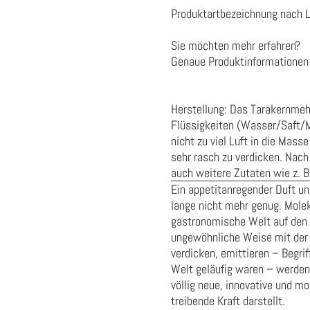
Produktartbezeichnung nach 
Sie möchten mehr erfahren?
Genaue Produktinformationen 
Herstellung: Das Tarakernmehl
Flüssigkeiten (Wasser/Saft/Mi
nicht zu viel Luft in die Mass
sehr rasch zu verdicken. Nac
auch weitere Zutaten wie z. B
Ein appetitanregender Duft u
lange nicht mehr genug. Mole
gastronomische Welt auf den K
ungewöhnliche Weise mit der 
verdicken, emittieren – Begrif
Welt geläufig waren – werden n
völlig neue, innovative und m
treibende Kraft darstellt.