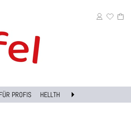
FÜR PROFIS
HELLTH