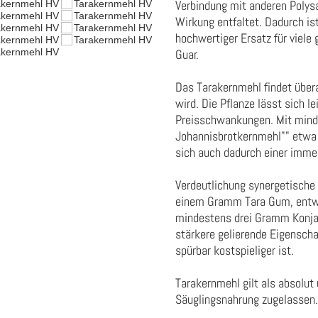
Verbindung mit anderen Polys
Wirkung entfaltet. Dadurch ist
hochwertiger Ersatz für viele
Guar.
Das Tarakernmehl findet über
wird. Die Pflanze lässt sich l
Preisschwankungen. Mit mind
Johannisbrotkernmehl"" etwa 5
sich auch dadurch einer immer
Verdeutlichung synergetisch
einem Gramm Tara Gum, entwic
mindestens drei Gramm Konjak
stärkere gelierende Eigenscha
spürbar kostspieliger ist.
Tarakernmehl gilt als absolut 
Säuglingsnahrung zugelassen.