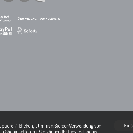
Eins
eptieren" klicken, stimmen Sie der Verwendung von
FLOW® SHOPSOFTWARE
n Shopinhalten zu. Sie können Ihr Einverständnis