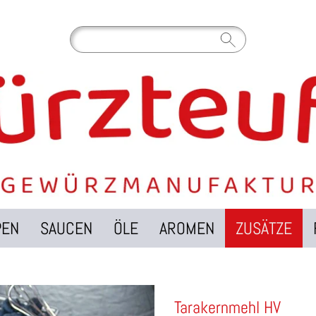
PEN
SAUCEN
ÖLE
AROMEN
ZUSÄTZE
Tarakernmehl HV