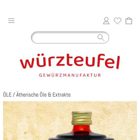
ÖLE
/
Ätherische Öle & Extrakte