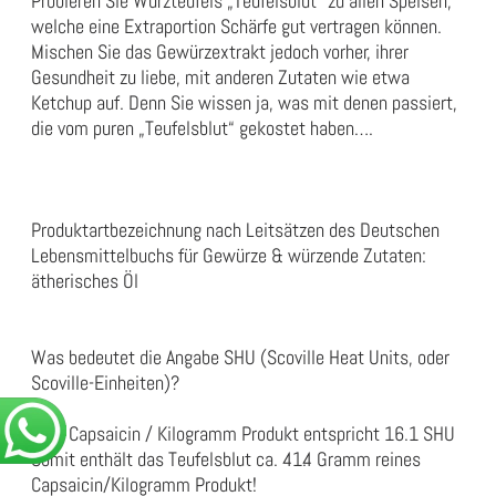
Probieren Sie Würzteufels „Teufelsblut“ zu allen Speisen,
welche eine Extraportion Schärfe gut vertragen können.
Mischen Sie das Gewürzextrakt jedoch vorher, ihrer
Gesundheit zu liebe, mit anderen Zutaten wie etwa
Ketchup auf. Denn Sie wissen ja, was mit denen passiert,
die vom puren „Teufelsblut“ gekostet haben….
Produktartbezeichnung nach Leitsätzen des Deutschen
Lebensmittelbuchs für Gewürze & würzende Zutaten:
ätherisches Öl
Was bedeutet die Angabe SHU (Scoville Heat Units, oder
Scoville-Einheiten)?
1mg Capsaicin / Kilogramm Produkt entspricht 16.1 SHU
Somit enthält das Teufelsblut ca. 41.4 Gramm reines
Capsaicin/Kilogramm Produkt!