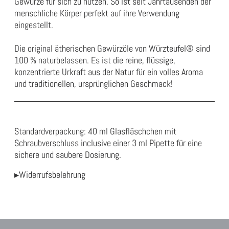
Gewürze für sich zu nutzen. So ist seit Jahrtausenden der
menschliche Körper perfekt auf ihre Verwendung
eingestellt.
Die original ätherischen Gewürzöle von Würzteufel® sind
100 %
naturbelassen
.
Es ist die reine, flüssige,
konzentrierte Urkraft aus der
Natur für
ein volles Aroma
und traditionellen, ursprünglichen Geschmack!
Standardverpackung: 40 ml Glasfläschchen mit
Schraubverschluss inclusive einer 3 ml Pipette für eine
sichere und saubere Dosierung.
▸Widerrufsbelehrung