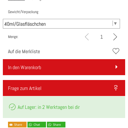
Gewicht/Verpackung
Menge:
Auf die Merkliste
In den Warenkorb
Frage zum Artikel
Auf Lager: in 2 Werktagen bei dir