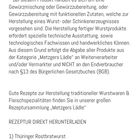
Gewürzmischung oder Gewürzzubereitung, oder
Gewürzzubereitung mit funktionellen Zutaten, welche zur
Herstellung eines Wurst- oder Schinkenerzeugnisses
vorgesehen sind. Die Herstellung fertiger Wurstprodukte
erfordert spezielle technische Ausstattung, sowie
technologisches Fachwissen und handwerkliches Können.
Aus diesem Grund erfolgt die Abgabe aller Produkte aus
der Kategorie „Metzgers Lädle“ an Weiterverarbeiter
und/oder Vermarkter und NICHT an den Endverbraucher
nach §13 des Bürgerlichen Gesetzbuches (BGB).
Gute Rezepte zur Herstellung traditioneller Wurstwaren &
Fleischspezialitäten finden Sie in unserer großen
Rezeptursammlung „
Metzgers Lädle
“
REZEPTUR DIREKT HERUNTERLADEN
1) Thüringer Rostbratwurst