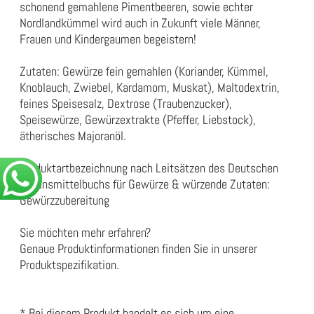
schonend gemahlene Pimentbeeren, sowie echter
Nordlandkümmel wird auch in Zukunft viele Männer,
Frauen und Kindergaumen begeistern!
Zutaten: Gewürze fein gemahlen (Koriander, Kümmel,
Knoblauch, Zwiebel, Kardamom, Muskat), Maltodextrin,
feines Speisesalz, Dextrose (Traubenzucker),
Speisewürze, Gewürzextrakte (Pfeffer, Liebstock),
ätherisches Majoranöl.
Produktartbezeichnung nach Leitsätzen des Deutschen
Lebensmittelbuchs für Gewürze & würzende Zutaten:
Gewürzzubereitung
Sie möchten mehr erfahren?
Genaue Produktinformationen finden Sie in unserer
Produktspezifikation
.
* Bei diesem Produkt handelt es sich um eine