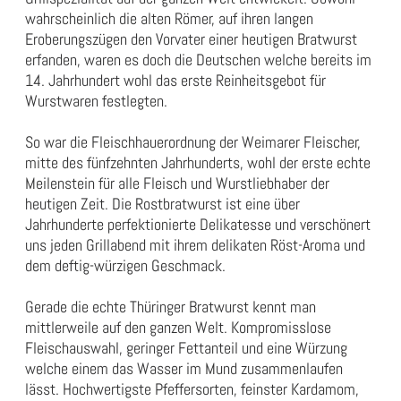
wahrscheinlich die alten Römer, auf ihren langen
Eroberungszügen den Vorvater einer heutigen Bratwurst
erfanden, waren es doch die Deutschen welche bereits im
14. Jahrhundert wohl das erste Reinheitsgebot für
Wurstwaren festlegten.
So war die Fleischhauerordnung der Weimarer Fleischer,
mitte des fünfzehnten Jahrhunderts, wohl der erste echte
Meilenstein für alle Fleisch und Wurstliebhaber der
heutigen Zeit. Die Rostbratwurst ist eine über
Jahrhunderte perfektionierte Delikatesse und verschönert
uns jeden Grillabend mit ihrem delikaten Röst-Aroma und
dem deftig-würzigen Geschmack.
Gerade die echte Thüringer Bratwurst kennt man
mittlerweile auf den ganzen Welt. Kompromisslose
Fleischauswahl, geringer Fettanteil und eine Würzung
welche einem das Wasser im Mund zusammenlaufen
lässt. Hochwertigste Pfeffersorten, feinster Kardamom,