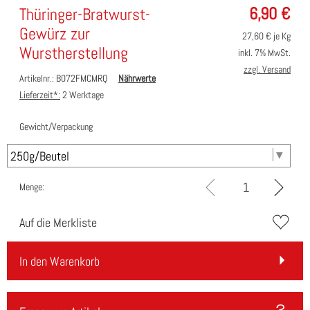
6,90
€
Thüringer-Bratwurst-
Gewürz zur
27,60
€ je Kg
Wurstherstellung
inkl. 7% MwSt.
zzgl. Versand
Artikelnr.: B072FMCMRQ
Nährwerte
Lieferzeit*:
2 Werktage
Gewicht/Verpackung
Menge:
Auf die Merkliste
In den Warenkorb