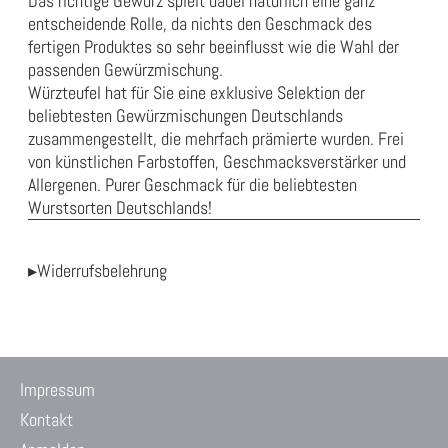
Das richtige Gewürz spielt dabei natürlich eine ganz
entscheidende Rolle, da nichts den Geschmack des
fertigen Produktes so sehr beeinflusst wie die Wahl der
passenden Gewürzmischung.
Würzteufel hat für Sie eine exklusive Selektion der
beliebtesten Gewürzmischungen Deutschlands
zusammengestellt, die mehrfach prämierte wurden. Frei
von künstlichen Farbstoffen, Geschmacksverstärker und
Allergenen. Purer Geschmack für die beliebtesten
Wurstsorten Deutschlands!
▸Widerrufsbelehrung
Impressum
Kontakt