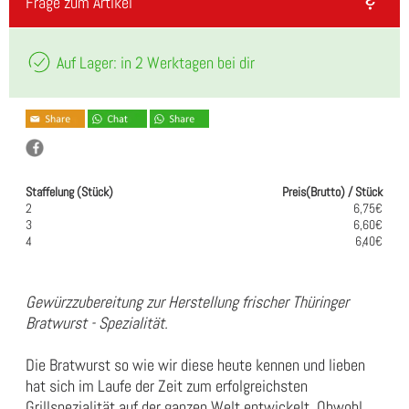
Frage zum Artikel
Auf Lager: in 2 Werktagen bei dir
Staffelung (Stück)
Preis(Brutto) / Stück
2
6,75€
3
6,60€
4
6,40€
Gewürzzubereitung zur Herstellung frischer Thüringer
Bratwurst - Spezialität.
Die Bratwurst so wie wir diese heute kennen und lieben
hat sich im Laufe der Zeit zum erfolgreichsten
Grillspezialität auf der ganzen Welt entwickelt. Obwohl