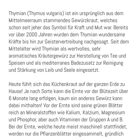
Thymian (Thymus vulgaris) ist ein ursprünglich aus dem
Mittelmeerraum stammendes Gewürzkraut, welches
schon seit jeher das Symbol für Kraft und Mut war. Bereits
vor über 2000 Jahren wurden dem Thymian wundersame
Kräfte bis hin zur Geistervertreibung nachgesagt. Seit dem
Mittelalter wird Thymian als wertvolles, sehr
aromatisches Kräutergewürz zur Herstellung von Tee und
Speisen und als mediterranes Badezusatz zur Reinigung
und Stärkung von Leib und Seele eingesetzt.
Heute fühlt sich das Küchenkraut auf der ganzen Erde zu
Hause! Je nach Sorte kann die Ernte vor der Blütezeit über
6 Monate lang erfolgen, kaum ein anderes Gewürz kann
dabei mithalten! Vor der Ernte sind seine grünen Blätter
reich an Mineralstoffen wie Kalium, Kalzium, Magnesium
und Phosphor, aber auch Vitaminen der Gruppen A und B.
Bei der Ernte, welche heute meist maschinell stattfindet,
werden nur die Pflanzenblätter eingesammelt, gründlich