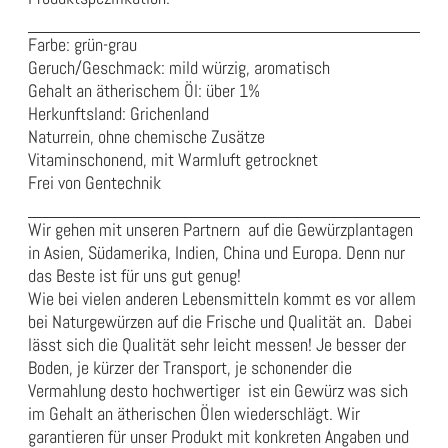
Farbe: grün-grau
Geruch/Geschmack: mild würzig, aromatisch
Gehalt an ätherischem Öl: über 1%
Herkunftsland: Grichenland
Naturrein, ohne chemische Zusätze
Vitaminschonend, mit Warmluft getrocknet
Frei von Gentechnik
Wir gehen mit unseren Partnern auf die Gewürzplantagen
in Asien, Südamerika, Indien, China und Europa. Denn nur
das Beste ist für uns gut genug!
Wie bei vielen anderen Lebensmitteln kommt es vor allem
bei Naturgewürzen auf die Frische und Qualität an. Dabei
lässt sich die Qualität sehr leicht messen! Je besser der
Boden, je kürzer der Transport, je schonender die
Vermahlung desto hochwertiger ist ein Gewürz was sich
im Gehalt an ätherischen Ölen wiederschlägt. Wir
garantieren für unser Produkt mit konkreten Angaben und