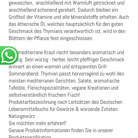
gewaschen, anschließend mit Warmluft getrocknet und
anschließend schonend gerebelt. Dadurch bleiben ein
Großteil der Vitamine und alle Mineralstoffe erhalten. Auch
das ätherische Öl, welches hauptsächlich für den guten
Geschmack des Thymians verantwortlich ist, wird in den
Blättern der Pflanze fest eingeschlossen.
Das mediterrane Kraut riecht besonders aromatisch und
würzig. Sein würzig - herber, leicht pfeffriger Geschmack
erinnert an einen warmen und entspannten Grill-
Sommerabend. Thymian passt hervorragend zu wohl den
meisten mediterranen Gerichten. Salate, aromatische
Tafelöle, Fleischspezialitäten, vegane Kreationen und
selbstverständlich frischem Fisch!
Produktartbezeichnung nach Leitsätzen des Deutschen
Lebensmittelbuchs für Gewürze & würzende Zutaten:
Naturgewürz
Sie möchten mehr erfahren?
Genaue Produktinformationen finden Sie in unserer
Produktspezifikation
.