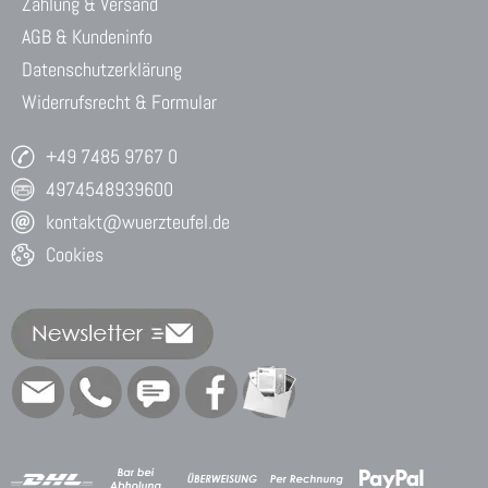
Zahlung & Versand
AGB & Kundeninfo
Datenschutzerklärung
Widerrufsrecht & Formular
+49 7485 9767 0
4974548939600
kontakt@wuerzteufel.de
Cookies