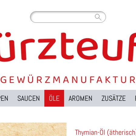
PEN
SAUCEN
ÖLE
AROMEN
ZUSÄTZE
Thymian-Öl (ätherisch