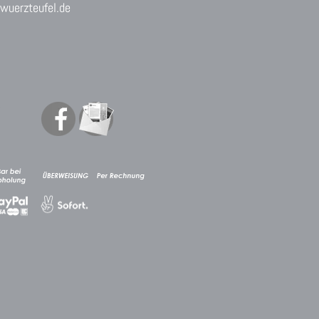
uerzteufel.de