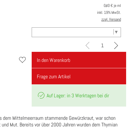
0,40
€ je ml
inkl. 19% MwSt.
zzgl. Versand
In den Warenkorb
Frage zum Artikel
Auf Lager: in 3 Werktagen bei dir
aus dem Mittelmeerraum stammende Gewürzkraut, war schon
ft und Mut. Bereits vor über 2000 Jahren wurden dem Thymian