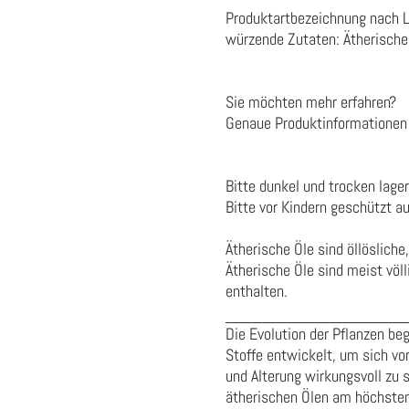
Produktartbezeichnung nach 
würzende Zutaten:
Ätherische
Sie möchten mehr erfahren?
Genaue Produktinformationen 
Bitte dunkel und trocken lager
Bitte vor Kindern geschützt a
Ätherische Öle sind öllöslich
Ätherische Öle sind meist völl
enthalten.
Die Evolution der Pflanzen beg
Stoffe entwickelt, um sich vor
und Alterung wirkungsvoll zu s
ätherischen Ölen am höchsten