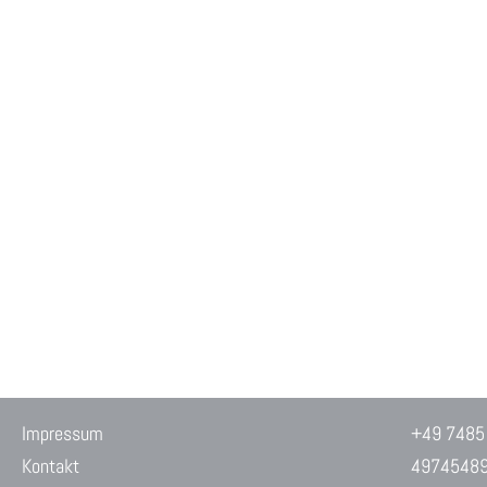
Impressum
+49 7485
Kontakt
4974548