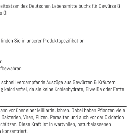
Leitsätzen des Deutschen Lebensmittelbuchs für Gewürze &
s Öl
finden Sie in unserer
Produktspezifikation
.
n.
ufbewahren.
e, schnell verdampfende Auszüge aus Gewürzen & Kräutern.
ig kalorienfrei, da sie keine Kohlenhydrate, Eiweiße oder Fette
ann vor über einer Milliarde Jahren. Dabei haben Pflanzen viele
 Bakterien, Viren, Pilzen, Parasiten und auch vor der Oxidation
chützen. Diese Kraft ist in wertvollen, naturbelassenen
 konzentriert.