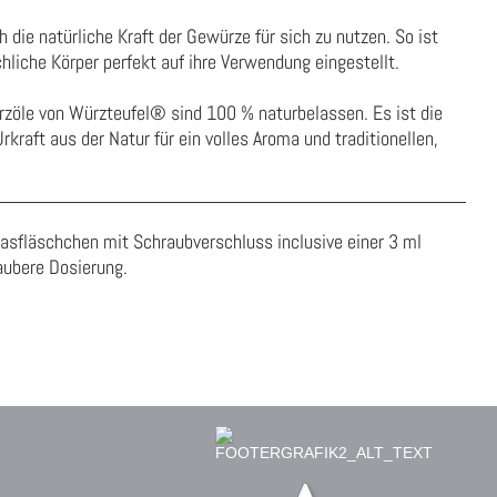
 die natürliche Kraft der Gewürze für sich zu nutzen. So ist
liche Körper perfekt auf ihre Verwendung eingestellt.
ürzöle von Würzteufel® sind
100 %
naturbelassen
.
Es ist die
 Urkraft aus der
Natur für
ein volles Aroma und traditionellen,
asfläschchen mit Schraubverschluss inclusive einer 3 ml
saubere Dosierung.