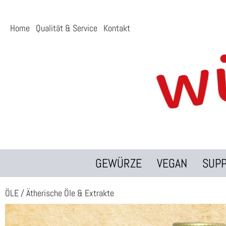
Home
Qualität & Service
Kontakt
GEWÜRZE
VEGAN
SUP
ÖLE
/
Ätherische Öle & Extrakte