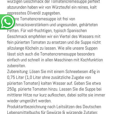
würzigen Geschmack der Tomatencremesuppe perfekt
abzurunden haben wir von Würzteufel ein reines, kalt
gepresstes Olivenöl zugegeben.
Unsere Tomatencremesuppe ist frei von
Geschmacksverstärkern und ungesunden, gehärteten
Fetten. Für voll-fruchtigen, typisch Spanischen
Geschmack empfehlen wir ein Viertel des Wassers mit
fein pürierten Tomaten zu ersetzen und die Suppe nicht
allzulange Köcheln zu lassen. Wie alle unsere Suppen
lässt sich auch die Tomatencremesuppe besonders
einfach und schnell in allen Maschinen mit Kochfunktion
zubereiten.
Zubereitung: Lösen Sie mit einem Schneebesen 45g in
0,75 Liter (1,0 Liter ohne zusätzliche Zugabe von
pürierten Tomaten) kalten Wasser auf. Geben Sie etwa
250g. pürierte Tomaten hinzu. Lassen Sie die Suppe bei
mittlerer Hitze nur kurz aufkochen, dabei sollte sie immer
wieder umgerührt werden.
Produktartbezeichnung nach Leitsätzen des Deutschen
Lebensmittelbuchs für Gewürze & würzende Zutaten: