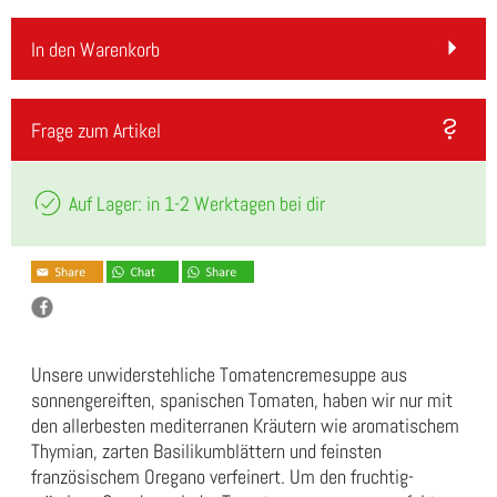
In den Warenkorb
Frage zum Artikel
Auf Lager: in 1-2 Werktagen bei dir
Unsere unwiderstehliche Tomatencremesuppe aus
sonnengereiften, spanischen Tomaten, haben wir nur mit
den allerbesten mediterranen Kräutern wie aromatischem
Thymian, zarten Basilikumblättern und feinsten
französischem Oregano verfeinert. Um den fruchtig-