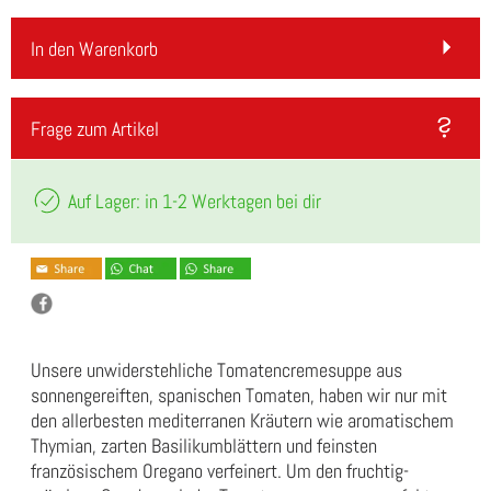
In den Warenkorb
Frage zum Artikel
Auf Lager: in 1-2 Werktagen bei dir
Unsere unwiderstehliche Tomatencremesuppe aus
sonnengereiften, spanischen Tomaten, haben wir nur mit
den allerbesten mediterranen Kräutern wie aromatischem
Thymian, zarten Basilikumblättern und feinsten
französischem Oregano verfeinert. Um den fruchtig-