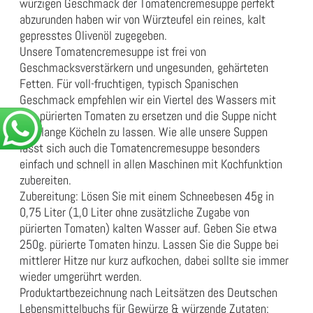
würzigen Geschmack der Tomatencremesuppe perfekt
abzurunden haben wir von Würzteufel ein reines, kalt
gepresstes Olivenöl zugegeben.
Unsere Tomatencremesuppe ist frei von
Geschmacksverstärkern und ungesunden, gehärteten
Fetten. Für voll-fruchtigen, typisch Spanischen
Geschmack empfehlen wir ein Viertel des Wassers mit
fein pürierten Tomaten zu ersetzen und die Suppe nicht
allzulange Köcheln zu lassen. Wie alle unsere Suppen
lässt sich auch die Tomatencremesuppe besonders
einfach und schnell in allen Maschinen mit Kochfunktion
zubereiten.
Zubereitung: Lösen Sie mit einem Schneebesen 45g in
0,75 Liter (1,0 Liter ohne zusätzliche Zugabe von
pürierten Tomaten) kalten Wasser auf. Geben Sie etwa
250g. pürierte Tomaten hinzu. Lassen Sie die Suppe bei
mittlerer Hitze nur kurz aufkochen, dabei sollte sie immer
wieder umgerührt werden.
Produktartbezeichnung nach Leitsätzen des Deutschen
Lebensmittelbuchs für Gewürze & würzende Zutaten: