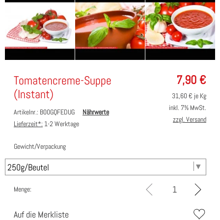
7,90
€
Tomatencreme-Suppe
(Instant)
31,60
€ je Kg
inkl. 7% MwSt.
Artikelnr.: B00GQFEDUG
Nährwerte
zzgl. Versand
Lieferzeit*:
1-2 Werktage
Gewicht/Verpackung
Menge:
Auf die Merkliste