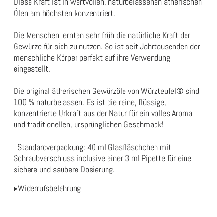
Diese Kraft ist in wertvollen, naturbelassenen ätherischen
Ölen am höchsten konzentriert.
Die Menschen lernten sehr früh die natürliche Kraft der
Gewürze für sich zu nutzen. So ist seit Jahrtausenden der
menschliche Körper perfekt auf ihre Verwendung
eingestellt.
Die original ätherischen Gewürzöle von Würzteufel® sind
100 %
naturbelassen
.
Es ist die reine, flüssige,
konzentrierte Urkraft aus der
Natur für
ein volles Aroma
und traditionellen, ursprünglichen Geschmack!
Standardverpackung: 40 ml Glasfläschchen mit
Schraubverschluss inclusive einer 3 ml Pipette für eine
sichere und saubere Dosierung.
▸Widerrufsbelehrung