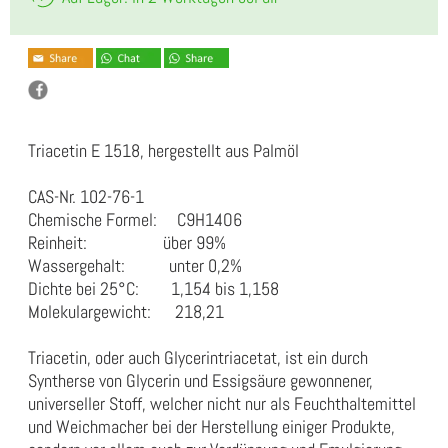
Triacetin E 1518, hergestellt aus Palmöl
CAS-Nr. 102-76-1
Chemische Formel: C9H14O6
Reinheit: über 99%
Wassergehalt: unter 0,2%
Dichte bei 25°C: 1,154 bis 1,158
Molekulargewicht: 218,21
Triacetin, oder auch Glycerintriacetat, ist ein durch
Syntherse von Glycerin und Essigsäure gewonnener,
universeller Stoff, welcher nicht nur als Feuchthaltemittel
und Weichmacher bei der Herstellung einiger Produkte,