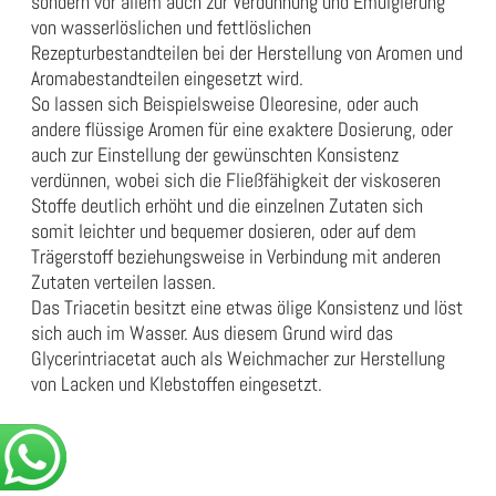
sondern vor allem auch zur Verdünnung und Emulgierung
von wasserlöslichen und fettlöslichen
Rezepturbestandteilen bei der Herstellung von Aromen und
Aromabestandteilen eingesetzt wird.
So lassen sich Beispielsweise Oleoresine, oder auch
andere flüssige Aromen für eine exaktere Dosierung, oder
auch zur Einstellung der gewünschten Konsistenz
verdünnen, wobei sich die Fließfähigkeit der viskoseren
Stoffe deutlich erhöht und die einzelnen Zutaten sich
somit leichter und bequemer dosieren, oder auf dem
Trägerstoff beziehungsweise in Verbindung mit anderen
Zutaten verteilen lassen.
Das Triacetin besitzt eine etwas ölige Konsistenz und löst
sich auch im Wasser. Aus diesem Grund wird das
Glycerintriacetat auch als Weichmacher zur Herstellung
von Lacken und Klebstoffen eingesetzt.