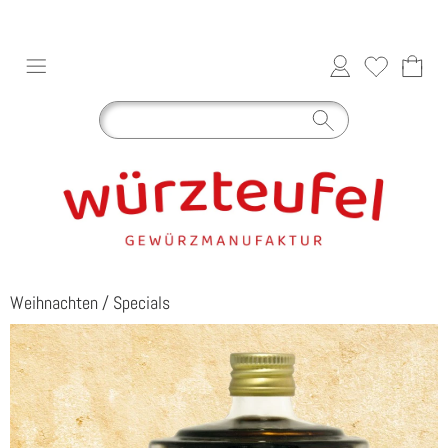
Weihnachten
/
Specials