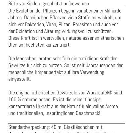
Bitte vor Kindern geschützt aufbewahren.
Die Evolution der Pflanzen begann vor über einer Milliarde
Jahren. Dabei haben Pflanzen viele Stoffe entwickelt, um
sich vor Bakterien, Viren, Pilzen, Parasiten und auch vor
der Oxidation und Alterung wirkungsvoll zu schützen.
Diese Kraft ist in wertvollen, naturbelassenen ätherischen
Ölen am höchsten konzentriert.
Die Menschen lernten sehr früh die natürliche Kraft der
Gewürze für sich zu nutzen. So ist seit Jahrtausenden der
menschliche Körper perfekt auf ihre Verwendung
eingestellt.
Die original ätherischen Gewürzöle von Würzteufel® sind
100 %
naturbelassen
.
Es ist die reine, flüssige,
konzentrierte Urkraft aus der
Natur für
ein volles Aroma
und traditionellen, ursprünglichen Geschmack!
Standardverpackung: 40 ml Glasfläschchen mit