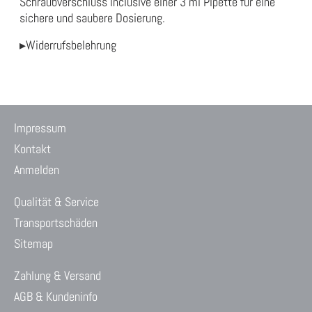
Schraubverschluss inclusive einer 3 ml Pipette für eine
sichere und saubere Dosierung.
▸Widerrufsbelehrung
Impressum
Kontakt
Anmelden
Qualität & Service
Transportschäden
Sitemap
Zahlung & Versand
AGB & Kundeninfo