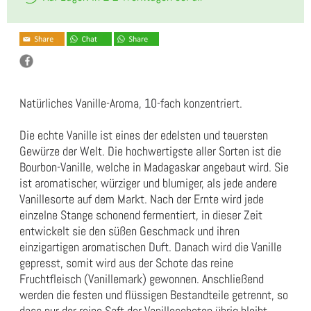
Natürliches Vanille-Aroma, 10-fach konzentriert.
Die echte Vanille ist eines der edelsten und teuersten
Gewürze der Welt. Die hochwertigste aller Sorten ist die
Bourbon-Vanille, welche in Madagaskar angebaut wird. Sie
ist aromatischer, würziger und blumiger, als jede andere
Vanillesorte auf dem Markt. Nach der Ernte wird jede
einzelne Stange schonend fermentiert, in dieser Zeit
entwickelt sie den süßen Geschmack und ihren
einzigartigen aromatischen Duft. Danach wird die Vanille
gepresst, somit wird aus der Schote das reine
Fruchtfleisch (Vanillemark) gewonnen. Anschließend
werden die festen und flüssigen Bestandteile getrennt, so
dass nur der reine Saft der Vanilleschoten übrig bleibt.