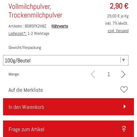
2,90
€
Vollmilchpulver,
Trockenmilchpulver
29,00
€ je Kg
inkl. 7% MwSt.
Artikelnr.: B085PX2H8Z
Nährwerte
zzgl. Versand
Lieferzeit*:
1-2 Werktage
Gewicht/Verpackung
Menge:
Auf die Merkliste
In den Warenkorb
Frage zum Artikel