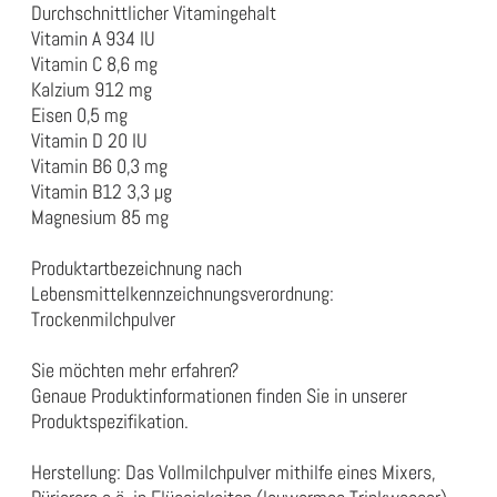
Durchschnittlicher Vitamingehalt
Vitamin A 934 IU
Vitamin C 8,6 mg
Kalzium 912 mg
Eisen 0,5 mg
Vitamin D 20 IU
Vitamin B6 0,3 mg
Vitamin B12 3,3 µg
Magnesium 85 mg
Produktartbezeichnung nach
Lebensmittelkennzeichnungsverordnung:
Trockenmilchpulver
Sie möchten mehr erfahren?
Genaue Produktinformationen finden Sie in unserer
Produktspezifikation
.
Herstellung: Das Vollmilchpulver mithilfe eines Mixers,