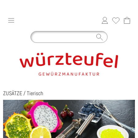
ZUSÄTZE
/
Tierisch