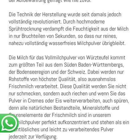
Die Technik der Herstellung wurde seit damals jedoch
vollständig revolutioniert. Durch hochmoderne
Sprühtrocknung verdampft die Feuchtigkeit aus der Milch
in nur Bruchteilen von Sekunden, so dass nur reines,
nahezu vollständig wasserfreies Milchpulver übrigbleibt.
Die Milch für das Vollmilchpulver von Würzteufel kommt
zum größten Teil aus dem Süden Baden-Württembergs,
der Bodenseeregion und der Schweiz. Dabei werden nur
Rohstoffe von höchster Qualität, also ausnahmslos
Frischmilch verarbeitet. Diese Qualität werden Sie nicht
nur schmecken, sondern auch riechen und wenn Sie das
Pulver in Cremes oder Eis weiterverarbeiten, auch spüren,
denn alle natürlichen Bestandteile, Mineralstoffe und
Spurenelemente der Frischmilch sind in unserem
Vollmilchpulver perfekt aufkonzentriert und stehen als ein
leichtlösliches und leicht zu verarbeitendes Pulver
jederzeit zur Verfügung.