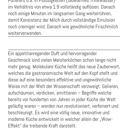
Pürierers o.ä. in Flüssigkeiten (lauwarmes Trinkwasser)
im Verhältnis von etwa 1:9 vollständig auflösen. Danach
noch einige Minuten im langsamen Gang weiterrühren,
damit Konsistenz der Milch durch vollständige Emulsion
noch cremiger wird. Danach wie gewöhnliche Frischmilch
weiterverwenden.
Ein appetitanregender Duft und hervorragender
Geschmack sind vielen Meisterköchen schon lange nicht
mehr genug. Molekulare Küche heißt das neue Zauberwort,
welches die gastronomische Welt auf den Kopf stellt und
diese auf eine besonders effektive und ungewöhnliche
Weise mit der Welt der Wissenschaft verzweigt. Gelieren,
aufschäumen, verdicken, emittieren – Begriffe welche
bereits vor hunderten von Jahren in jeder Küche der Welt
geläufig waren – werden nun revolutioniert, verfeinert und
beschleunigt. Es wird eine völlig neue, innovative und
moderne Küche entwickelt in welcher allein der „Wow-
Effekt“ die treibende Kraft darstellt.