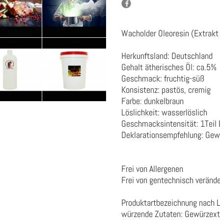
Wacholder Oleoresin (Extrakt
Herkunftsland: Deutschland
Gehalt ätherisches Öl: ca.5%
Geschmack: fruchtig-süß
Konsistenz: pastös, cremig
Farbe: dunkelbraun
Löslichkeit: wasserlöslich
Geschmacksintensität: 1Teil 
Deklarationsempfehlung: Gewü
Frei von Allergenen
Frei von gentechnisch veränd
Produktartbezeichnung nach 
würzende Zutaten:
Gewürzext