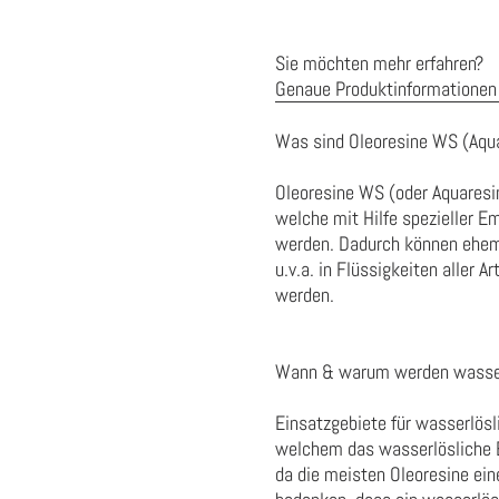
Sie möchten mehr erfahren?
Genaue Produktinformationen 
Was sind Oleoresine WS (Aqu
Oleoresine WS (oder Aquaresin
welche mit Hilfe spezieller 
werden. Dadurch können ehema
u.v.a. in Flüssigkeiten aller
werden.
Wann & warum werden wasserl
Einsatzgebiete für wasserlösl
welchem das wasserlösliche Ex
da die meisten Oleoresine ein