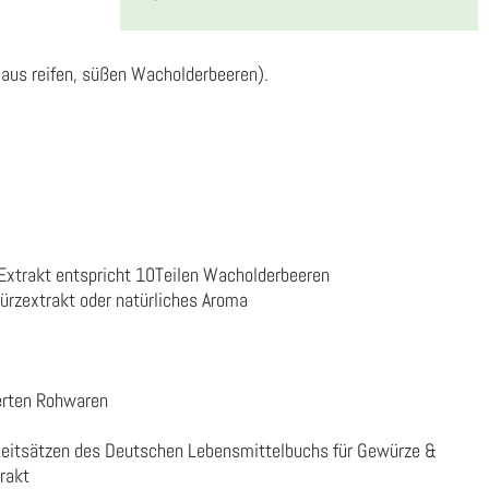
 aus reifen, süßen Wacholderbeeren).
Extrakt entspricht 10Teilen Wacholderbeeren
rzextrakt oder natürliches Aroma
erten Rohwaren
Leitsätzen des Deutschen Lebensmittelbuchs für Gewürze &
rakt