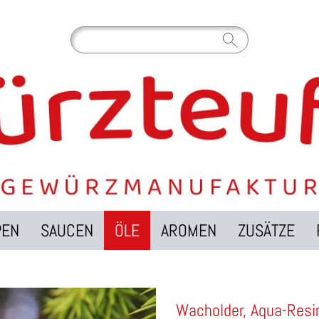
PEN
SAUCEN
ÖLE
AROMEN
ZUSÄTZE
Wacholder, Aqua-Resin