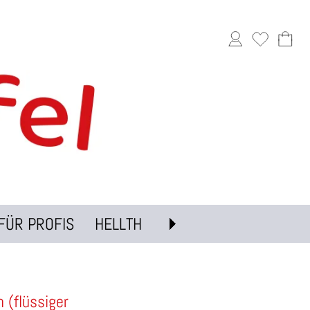
FÜR PROFIS
HELLTH
 (flüssiger