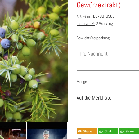
Gewürzextrakt)
Artikelnr.: B078QTB9GB
Lieferzeit*:
2 Werktage
Gewicht/Verpackung
Menge:
Auf die Merkliste