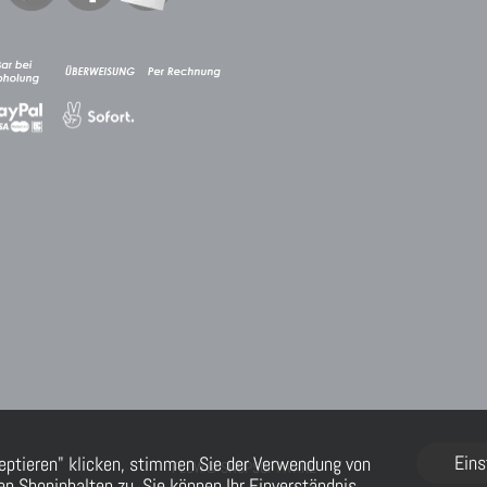
Eins
eptieren" klicken, stimmen Sie der Verwendung von
FLOW® SHOPSOFTWARE
n Shopinhalten zu. Sie können Ihr Einverständnis