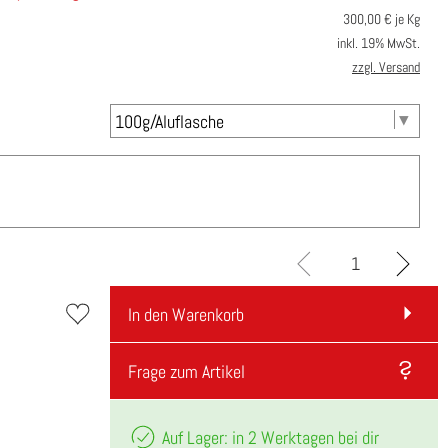
300,00
€ je Kg
inkl. 19% MwSt.
zzgl. Versand
In den Warenkorb
Frage zum Artikel
Auf Lager: in 2 Werktagen bei dir