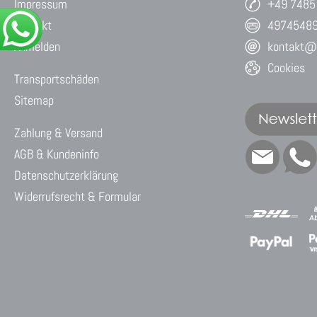
Impressum
+49 7485
Kontakt
4974548
Anmelden
kontakt@w
Cookies
Transportschäden
Sitemap
Zahlung & Versand
AGB & Kundeninfo
Datenschutzerklärung
Widerrufsrecht & Formular