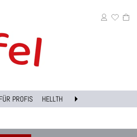
FÜR PROFIS
HELLTH