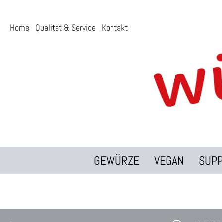
Home
Qualität & Service
Kontakt
GEWÜRZE
VEGAN
SUP