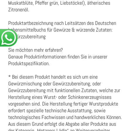
Muskatblüte, Pfeffer grün, Liebstöckel), ätherisches
Zitronenöl.
Produktartbezeichnung nach Leitsätzen des Deutschen
Lebensmittelbuchs für Gewürze & würzende Zutaten:
Gewürzzubereitung
Sie möchten mehr erfahren?
Genaue Produktinformationen finden Sie in unserer
Produktspezifikation
.
* Bei diesem Produkt handelt es sich um eine
Gewürzmischung oder Gewürzzubereitung, oder
Gewürzzubereitung mit funktionellen Zutaten, welche zur
Herstellung eines Wurst- oder Schinkenerzeugnisses
vorgesehen sind. Die Herstellung fertiger Wurstprodukte
erfordert spezielle technische Ausstattung, sowie
technologisches Fachwissen und handwerkliches Können.
Aus diesem Grund erfolgt die Abgabe aller Produkte aus
der Kategorie „Metzgers Lädle“ an Weiterverarbeiter