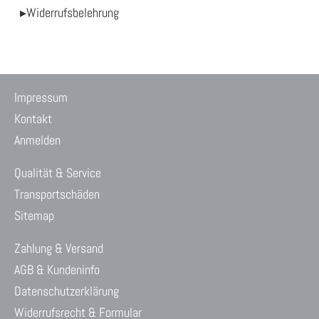
▸Widerrufsbelehrung
Impressum
Kontakt
Anmelden
Qualität & Service
Transportschäden
Sitemap
Zahlung & Versand
AGB & Kundeninfo
Datenschutzerklärung
Widerrufsrecht & Formular