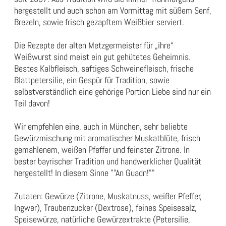
hergestellt und auch schon am Vormittag mit süßem Senf,
Brezeln, sowie frisch gezapftem Weißbier serviert.
Die Rezepte der alten Metzgermeister für „ihre“
Weißwurst sind meist ein gut gehütetes Geheimnis.
Bestes Kalbfleisch, saftiges Schweinefleisch, frische
Blattpetersilie, ein Gespür für Tradition, sowie
selbstverständlich eine gehörige Portion Liebe sind nur ein
Teil davon!
Wir empfehlen eine, auch in München, sehr beliebte
Gewürzmischung mit aromatischer Muskatblüte, frisch
gemahlenem, weißen Pfeffer und feinster Zitrone. In
bester bayrischer Tradition und handwerklicher Qualität
hergestellt! In diesem Sinne ""An Guadn!""
Zutaten: Gewürze (Zitrone, Muskatnuss, weißer Pfeffer,
Ingwer), Traubenzucker (Dextrose), feines Speisesalz,
Speisewürze, natürliche Gewürzextrakte (Petersilie,