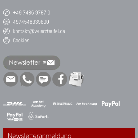
+49 7485 9767 0
4974548939600
kontakt@wuerzteufel.de
Cookies