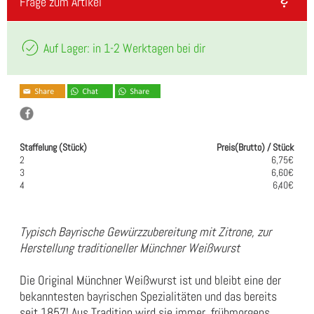
Frage zum Artikel
Auf Lager: in 1-2 Werktagen bei dir
Staffelung (Stück)
Preis(Brutto) / Stück
2
6,75€
3
6,60€
4
6,40€
Typisch Bayrische Gewürzzubereitung mit Zitrone, zur
Herstellung traditioneller Münchner Weißwurst
Die Original Münchner Weißwurst ist und bleibt eine der
bekanntesten bayrischen Spezialitäten und das bereits
seit 1857! Aus Tradition wird sie immer frühmorgens