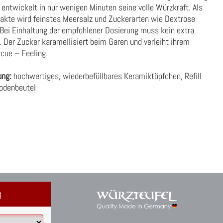
 entwickelt in nur wenigen Minuten seine volle Würzkraft. Als
rakte wird feinstes Meersalz und Zuckerarten wie Dextrose
 Bei Einhaltung der empfohlener Dosierung muss kein extra
Der Zucker karamellisiert beim Garen und verleiht ihrem
ecue – Feeling.
ung:
hochwertiges, wiederbefüllbares Keramiktöpfchen, Refill
bodenbeutel