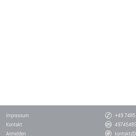
Impressum
+49 7485
Kontakt
4974548
Anmelden
kontakt@w