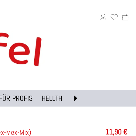
FÜR PROFIS
HELLTH
11,90
€
ex-Mex-Mix)