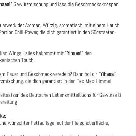
haaa!"
Gewürzmischung und lass die Geschmacksknospen
euerwerk der Aromen: Würzig, aromatisch, mit einem Hauch
ortion Chili-Power, die dich garantiert in den Südstaaten-
icken Wings - alles bekommt mit "
Yihaaa
!" den
kanischen Touch!
tem Feuer und Geschmack veredeln? Dann hol dir "
Yihaaa
!" -
zmischung, die dich garantiert in den Tex-Mex-Himmel
Leitsätzen des Deutschen Lebensmittelbuchs für Gewürze &
ereitung
ke:
nerwünschter Fettauflage, auf der Fleischoberfläche,