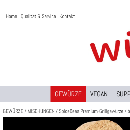
Home
Qualität & Service
Kontakt
GEWÜRZE
VEGAN
SUP
GEWÜRZE
/
MISCHUNGEN
/
SpiceBees Premium-Grillgewürze
/
b