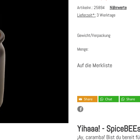
Artikelnr.: 25894
Nährwerte
Lieferzeit*:
3 Werktage
Gewicht/Verpackung
Menge:
Auf die Merkliste
Yihaaa! - SpiceBEE
¡Ay, caramba! Bist du bereit 