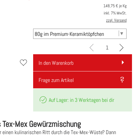
148,75
€ je Kg
inkl. 7% MwSt.
zzgl. Versand
In den Warenkorb
Frage zum Artikel
Auf Lager: in 3 Werktagen bei dir
s Tex-Mex Gewürzmischung
für einen kulinarischen Ritt durch die Tex-Mex-Wüste? Dann