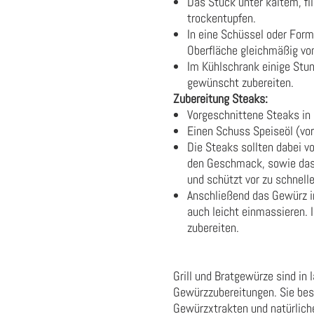
Das Stück unter kaltem, fl
trockentupfen.
In eine Schüssel oder Form
Oberfläche gleichmäßig von
Im Kühlschrank einige Stun
gewünscht zubereiten.
Zubereitung Steaks:
Vorgeschnittene Steaks in
Einen Schuss Speiseöl (vo
Die Steaks sollten dabei vo
den Geschmack, sowie das 
und schützt vor zu schnell
Anschließend das Gewürz i
auch leicht einmassieren.
zubereiten.
Grill und Bratgewürze sind in
Gewürzzubereitungen. Sie bes
Gewürzxtrakten und natürlich