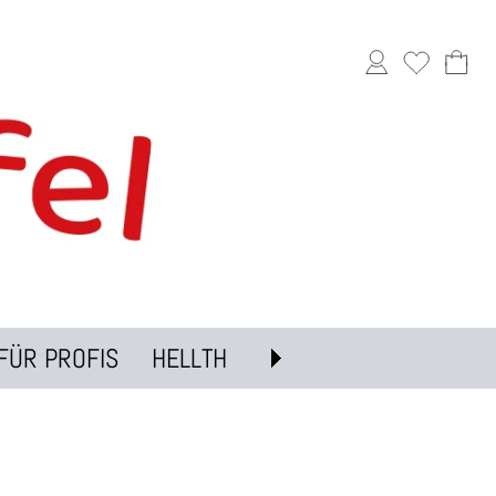
FÜR PROFIS
HELLTH