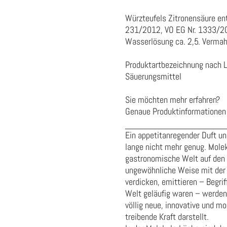
Würzteufels Zitronensäure ent
231/2012, VO EG Nr. 1333/20
Wasserlösung ca. 2,5. Vermah
Produktartbezeichnung nach 
Säuerungsmittel
Sie möchten mehr erfahren?
Genaue Produktinformationen 
Ein appetitanregender Duft u
lange nicht mehr genug. Mole
gastronomische Welt auf den K
ungewöhnliche Weise mit der 
verdicken, emittieren – Begrif
Welt geläufig waren – werden n
völlig neue, innovative und m
treibende Kraft darstellt.