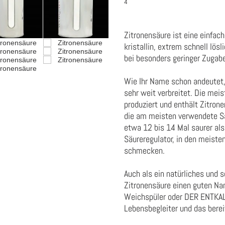
4
Zitronensäure ist eine einfach
kristallin, extrem schnell lös
bei besonders geringer Zugab
Wie Ihr Name schon andeutet, i
sehr weit verbreitet. Die mei
produziert und enthält Zitron
die am meisten verwendete Säu
etwa 12 bis 14 Mal saurer als 
Säureregulator, in den meiste
schmecken.
Auch als ein natürliches und s
Zitronensäure einen guten Na
Weichspüler oder DER ENTKALK
Lebensbegleiter und das berei