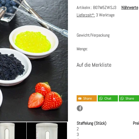
Artikelnr.: B07M5ZWSJ3
Nährwerte
Lieferzeit*:
3 Werktage
Gewicht/Verpackung
Menge:
Auf die Merkliste
Staffelung (Stück)
Pre
2
3