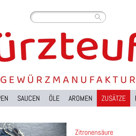
PEN
SAUCEN
ÖLE
AROMEN
ZUSÄTZE
Zitronensäure