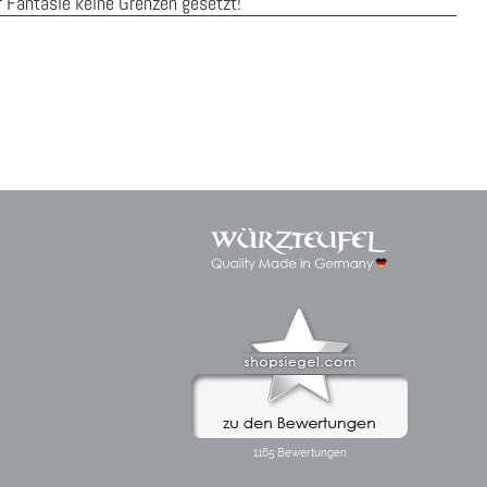
r Fantasie keine Grenzen gesetzt!