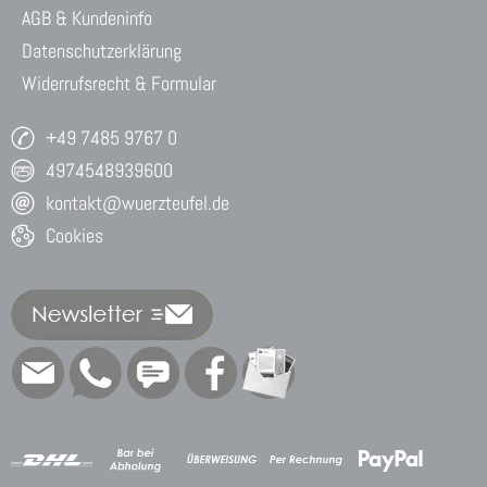
AGB & Kundeninfo
Datenschutzerklärung
Widerrufsrecht & Formular
+49 7485 9767 0
4974548939600
kontakt@wuerzteufel.de
Cookies