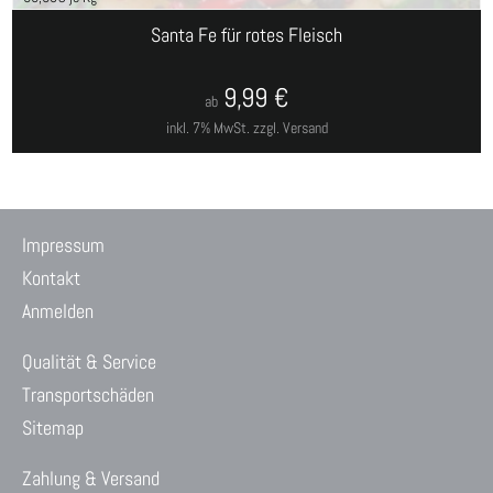
Santa Fe für rotes Fleisch
9,99
€
ab
inkl. 7% MwSt.
zzgl. Versand
Impressum
Kontakt
Anmelden
Qualität & Service
Transportschäden
Sitemap
Zahlung & Versand