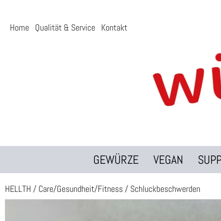
Home
Qualität & Service
Kontakt
GEWÜRZE
VEGAN
SUP
HELLTH
/
Care/Gesundheit/Fitness
/
Schluckbeschwerden