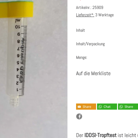
Artikelnr.: 25909
Lieferzeit*:
3 Werktage
Inhalt
Inhalt/Verpackung
Menge:
Auf die Merkliste
Der
IDDSI-Tropftest
ist leicht