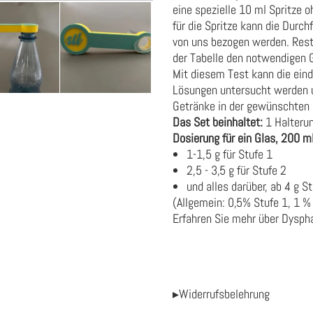
eine spezielle 10 ml Spritze 
für die Spritze kann die Durc
von uns bezogen werden. Rest
der Tabelle den notwendigen G
Mit diesem Test kann die ein
Lösungen untersucht werden u
Getränke in der gewünschten 
Das Set beinhaltet:
1 Halterun
Dosierung für ein Glas, 200 m
1-1,5 g für Stufe 1
2,5 - 3,5 g für Stufe 2
und alles darüber, ab 4 g S
(Allgemein: 0,5% Stufe 1, 1 %
Erfahren Sie mehr über Dysp
▸Widerrufsbelehrung