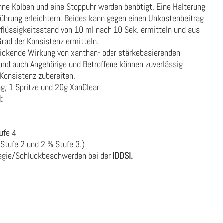
ohne Kolben und eine Stoppuhr werden benötigt. Eine Halterung
hführung erleichtern. Beides kann gegen einen Unkostenbeitrag
flüssigkeitsstand von 10 ml nach 10 Sek. ermitteln und aus
rad der Konsistenz ermitteln.
dickende Wirkung von xanthan- oder stärkebasierenden
nd auch Angehörige und Betroffene können zuverlässig
Konsistenz zubereiten.
g, 1 Spritze und 20g XanClear
l:
tufe 4
 Stufe 2 und 2 % Stufe 3.)
hagie/Schluckbeschwerden bei der
IDDSI.