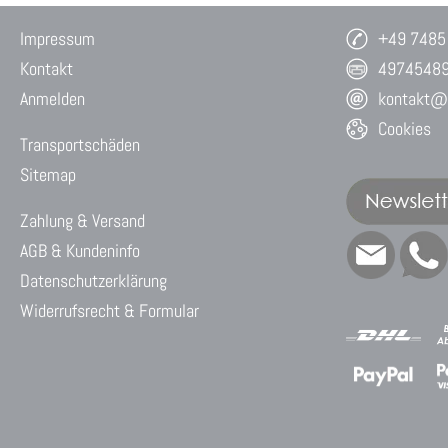
Impressum
+49 7485
Kontakt
4974548
Anmelden
kontakt@w
Cookies
Transportschäden
Sitemap
Zahlung & Versand
AGB & Kundeninfo
Datenschutzerklärung
Widerrufsrecht & Formular