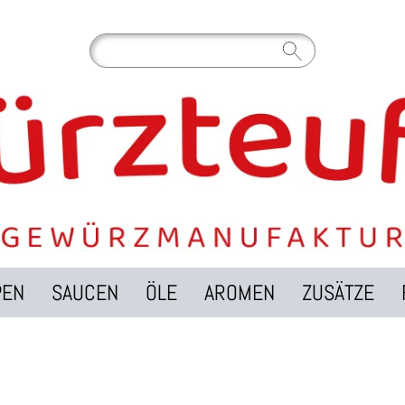
PEN
SAUCEN
ÖLE
AROMEN
ZUSÄTZE