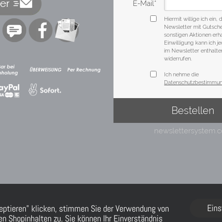
Eins
eptieren" klicken, stimmen Sie der Verwendung von
n Shopinhalten zu. Sie können Ihr Einverständnis