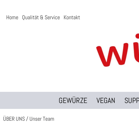
Home
Qualität & Service
Kontakt
GEWÜRZE
VEGAN
SUP
ÜBER UNS
/
Unser Team