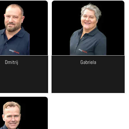
Dmitrij
Gabriela