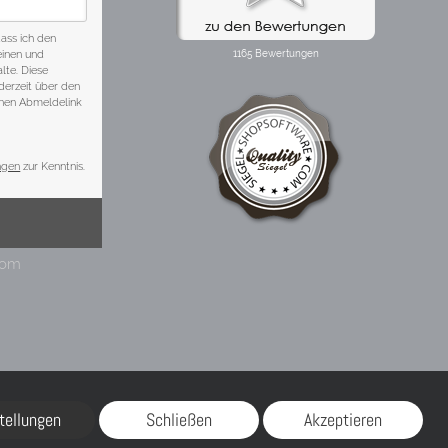
tellungen
Schließen
Akzeptieren