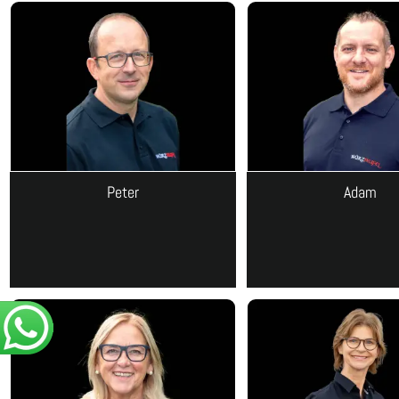
Peter
Adam