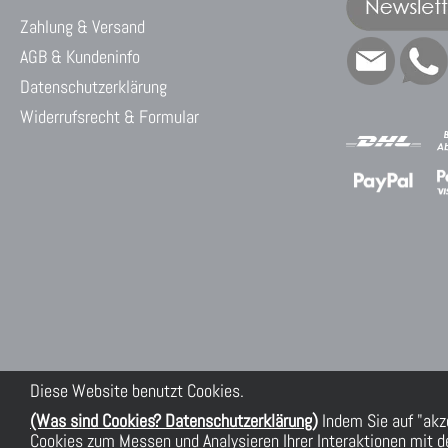
Zahlung & Versand
AGB & Kundeninfo
Datenschutzerklärung
Widerrufsrecht & Formular
Diese Website benutzt Cookies.
(Was sind Cookies? Datenschutzerklärung)
Indem Sie auf "akz
Cookies zum Messen und Analysieren Ihrer Interaktionen mit de